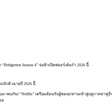
ปักคิวฉายปี 2026 นี้
มาพบกัน! “Netflix” เตรียมต้อนรับผู้ชมทุกท่านเข้าสู่ฤดูกาลหาคู่อี
้อย