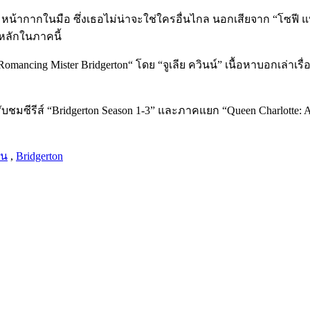
หน้ากากในมือ ซึ่งเธอไม่น่าจะใช่ใครอื่นไกล นอกเสียจาก “โซฟี แ
รหลักในภาคนี้
“Romancing Mister Bridgerton“ โดย “จูเลีย ควินน์” เนื้อหาบอกเล่
บชมซีรีส์
“Bridgerton Season 1-3”
และภาคแยก
“Queen Charlotte: A
ัน
,
Bridgerton