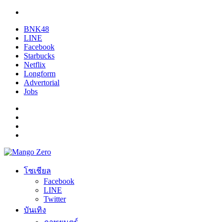
BNK48
LINE
Facebook
Starbucks
Netflix
Longform
Advertorial
Jobs
โซเชียล
Facebook
LINE
Twitter
บันเทิง