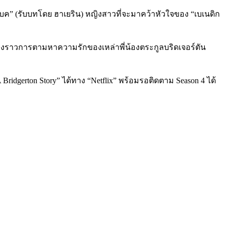
บค” (รับบทโดย ฮาเยริน) หญิงสาวที่จะมาคว้าหัวใจของ “เบเนดิก
าเรื่องราวการตามหาความรักของเหล่าพี่น้องตระกูลบริดเจอร์ตัน
 Bridgerton Story”
ได้ทาง
“Netflix”
พร้อมรอติดตาม
Season 4
ได้