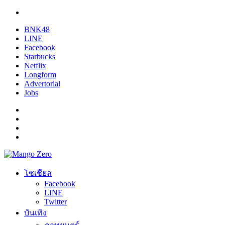
BNK48
LINE
Facebook
Starbucks
Netflix
Longform
Advertorial
Jobs
โซเชียล
Facebook
LINE
Twitter
บันเทิง