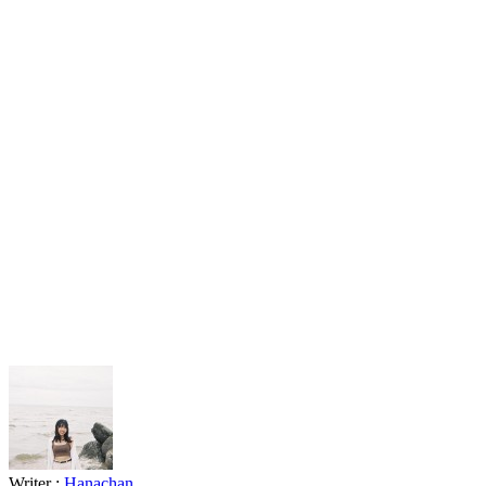
Writer :
Hanachan