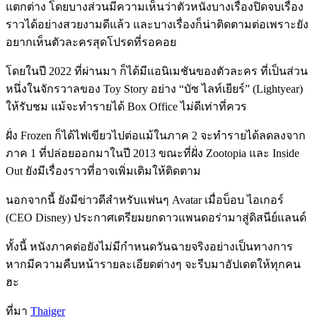
แตกต่าง โดยบางส่วนมีความเห็นว่าตัวหนังบางเรื่องปิดจบเรื่อง
ราวได้อย่างสวยงามดีแล้ว และบางเรื่องก็น่าติดตามต่อเพราะยัง
อยากเห็นตัวละครสุดโปรดที่รอคอย
โดยในปี 2022 ที่ผ่านมา ก็ได้มีแอนิเมชันของตัวละคร ที่เป็นส่วน
หนึ่งในจักรวาลของ Toy Story อย่าง “บัซ ไลท์เยียร์” (Lightyear)
ให้รับชม แม้จะทำรายได้ Box Office ไม่ดีเท่าที่ควร
ฝั่ง Frozen ก็ได้ไฟเขียวไปต่อแม้ในภาค 2 จะทำรายได้ลดลงจาก
ภาค 1 ที่ปล่อยออกมาในปี 2013 ขณะที่ฝั่ง Zootopia และ Inside
Out ยังมีเรื่องราวที่อาจเพิ่มเติมให้ติดตาม
นอกจากนี้ ยังมีข่าวดีสำหรับแฟนๆ Avatar เมื่อบ็อบ ไอเกอร์
(CEO Disney) ประกาศเตรียมยกดาวแพนดอร่ามาสู่ดิสนีย์แลนด์
ทั้งนี้ หนังภาคต่อยังไม่มีกำหนดวันฉายจริงอย่างเป็นทางการ
หากมีความคืบหน้ารายละเอียดต่างๆ จะรีบมาอัปเดตให้ทุกคน
ฮะ
ที่มา
Thaiger