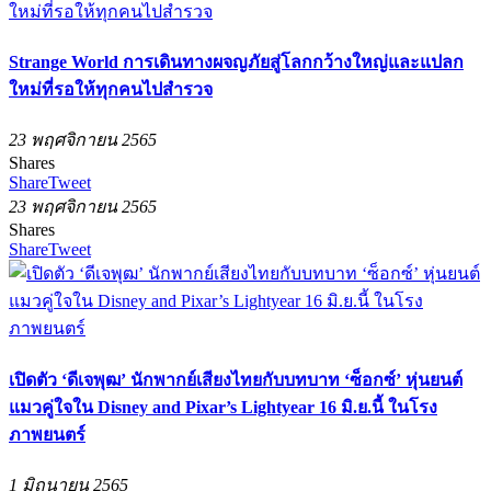
Strange World การเดินทางผจญภัยสู่โลกกว้างใหญ่และแปลก
ใหม่ที่รอให้ทุกคนไปสำรวจ
23 พฤศจิกายน 2565
Shares
Share
Tweet
23 พฤศจิกายน 2565
Shares
Share
Tweet
เปิดตัว ‘ดีเจพุฒ’ นักพากย์เสียงไทยกับบทบาท ‘ซ็อกซ์’ หุ่นยนต์
แมวคู่ใจใน Disney and Pixar’s Lightyear 16 มิ.ย.นี้ ในโรง
ภาพยนตร์
1 มิถุนายน 2565