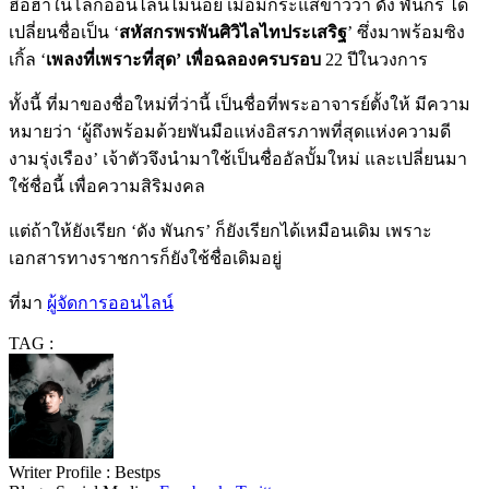
ฮือฮาในโลกออนไลน์ไม่น้อย เมื่อมีกระแสข่าวว่า ดัง พันกร ได้
เปลี่ยนชื่อเป็น
‘
สหัสกรพรพันศิวิไลไทประเสริฐ
’
ซึ่งมาพร้อมซิง
เกิ้ล
‘
เพลงที่เพราะที่สุด
’
เพื่อฉลองครบรอบ
22
ปีในวงการ
ทั้งนี้ ที่มาของชื่อใหม่ที่ว่านี้ เป็นชื่อที่พระอาจารย์ตั้งให้ มีความ
หมายว่า
‘
ผู้ถึงพร้อมด้วยพันมือแห่งอิสรภาพที่สุดแห่งความดี
งามรุ่งเรือง’ เจ้าตัวจึงนำมาใช้เป็นชื่ออัลบั้มใหม่ และเปลี่ยนมา
ใช้ชื่อนี้ เพื่อความสิริมงคล
แต่ถ้าให้ยังเรียก ‘ดัง พันกร’ ก็ยังเรียกได้เหมือนเดิม เพราะ
เอกสารทางราชการก็ยังใช้ชื่อเดิมอยู่
ที่มา
ผู้จัดการออนไลน์
TAG :
Writer Profile :
Bestps