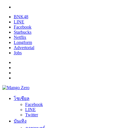
BNK48
LINE
Facebook
Starbucks
Netflix
Longform
Advertorial
Jobs
โซเชียล
Facebook
LINE
Twitter
บันเทิง