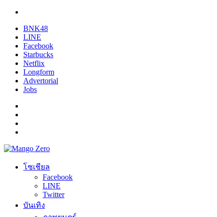
BNK48
LINE
Facebook
Starbucks
Netflix
Longform
Advertorial
Jobs
โซเชียล
Facebook
LINE
Twitter
บันเทิง