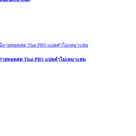
ีถ่ายทอดสด Thai PBS แปลคำไม่เหมาะสม