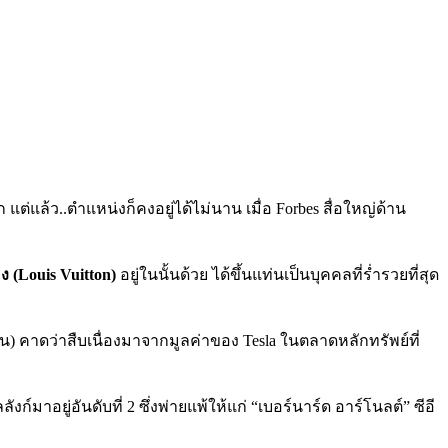
 แต่แล้ว..ตำแหน่งก็คงอยู่ได้ไม่นาน เมื่อ Forbes สื่อใหญ่ด้าน
ง (Louis Vuitton)
อยู่ในนั้นด้วย ได้ขึ้นแท่นเป็นบุคคลที่ร่ำรวยที่สุด
น) คาดว่าสืบเนื่องมาจากมูลค่าของ Tesla ในตลาดหลักทรัพย์ที่
์มาอยู่อันดับที่ 2 ซึ่งพ่ายแพ้ให้แก่ “เบอร์นาร์ด อาร์โนลต์” ซีอี