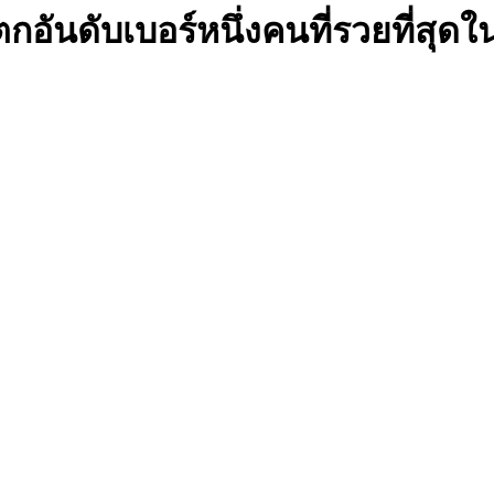
์ตกอันดับเบอร์หนึ่งคนที่รวยที่ส