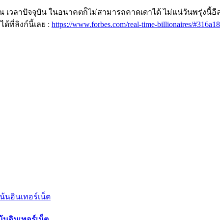
 ณ เวลาปัจจุบัน ในอนาคตก็ไม่สามารถคาดเดาได้ ไม่แน่วันพรุ่งนี้
ที่ลิงก์นี้เลย :
https://www.forbes.com/real-time-billionaires/#316a
้นอินเทอร์เน็ต