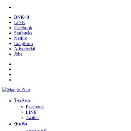
BNK48
LINE
Facebook
Starbucks
Netflix
Longform
Advertorial
Jobs
โซเชียล
Facebook
LINE
Twitter
บันเทิง