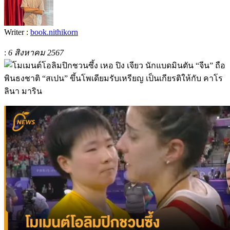
Writer :
book.nithikorn
:
6 สิงหาคม 2567