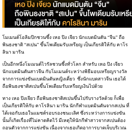
โมเมนต์โอลิมปิกชวนซึ้ง เหอ ปิง เจียว นักแบดมินตัน “จีน” ถือ
พินธงชาติ “สเปน” ขึ้นโพเดียมรับเหรียญ เป็นเกียรติให้กับ คาโร
ลินา มาริน
เป็นอีกหนึ่งโมเมนต์ไวรัลชวนซึ้งทั่วโลก สำหรับ เหอ ปิง เจียว
นักแบดมินตันสาวจีน กับโมเมนต์ระหว่างพิธีมอบเหรียญรางวัล
จากการแข่งขันแบดมินตันหญิงเดี่ยว ซึ่งนักแบดสาวจีน เธอได้
ถือพินธงชาติสเปนขึ้นโพเดียมรับเหรียญเงินไปด้วย
ทาง เหอ ปิงเจียว ถือพินธงชาติสเปนขึ้นไปรับรางวัลด้วย ก็เพื่อ
เป็นเกียรติให้กับ คาโรลินา มาริน นักกีฬาแบดมินตันจากสเปน ที่
ได้เจอกับเธอในแมซต์รอบรองชนะเลิศ ซึ่งระหว่างการแข่งขัน
นั้นก็เกิดเรื่องที่ไม่คาดคิดไว้ มีเหตุให้นักกีฬาสาวจากสเปนต้อง
ถอนตัวจากการแข่งขัน เนื่องจากเธอเกิดอาการบาดเจ็บบริเวณ