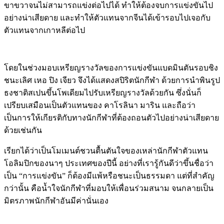
ขาขวาจนไม่สามารถแข่งต่อไปได้ ทำให้ต้องจบการแข่งขันไป
อย่างน่าเสียดาย และทำให้ตัวแทนจากจีนได้เข้ารอบไปเจอกับ
ตัวแทนจากเกาหลีต่อไป
โดยในช่วงมอบเหรียญรางวัลของการแข่งขันแบดมินตันรอบชิง
ชนะเลิศ เหอ ปิง เจียว จึงได้แสดงสปิริตนักกีฬา ด้วยการนำพินรูป
ธงชาติสเปนขึ้นโพเดียมไปรับเหรียญรางวัลด้วยกัน ซึ่งนั่นก็
เปรียบเสมือนเป็นตัวแทนของ คาโรลินา มาริน และถือว่า
เป็นการให้เกียรติกับทางนักกีฬาที่ต้องถอนตัวไปอย่างน่าเสียดาย
ด้วยเช่นกัน
เรียกได้ว่าเป็นโมเมนต์ชวนตื้นตันใจของเหล่านักกีฬาตัวแทน
โอลิมปิกของนาๆ ประเทศของปีนี้ อย่างที่เรารู้กันดีว่าขึ้นชื่อว่า
เป็น “การแข่งขัน” ก็ต้องมีแพ้หรือชนะเป็นธรรมดา แต่ที่สำคัญ
กว่านั้น คือน้ำใจนักกีฬาที่มอบให้เพื่อนร่วมสนาม จนกลายเป็น
มิตรภาพนักกีฬาอันมีค่านั่นเอง