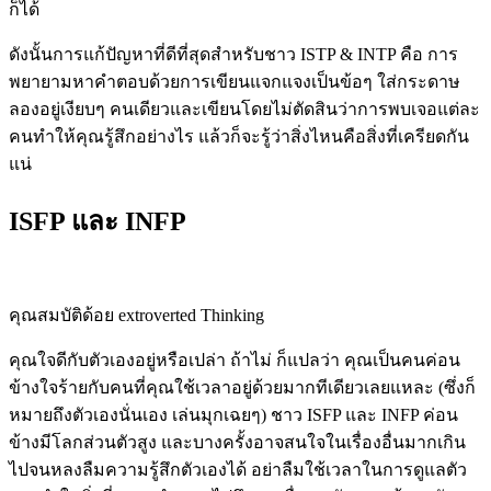
ก็ได้
ดังนั้นการแก้ปัญหาที่ดีที่สุดสำหรับชาว ISTP & INTP คือ การ
พยายามหาคำตอบด้วยการเขียนแจกแจงเป็นข้อๆ ใส่กระดาษ
ลองอยู่เงียบๆ คนเดียวและเขียนโดยไม่ตัดสินว่าการพบเจอแต่ละ
คนทำให้คุณรู้สึกอย่างไร แล้วก็จะรู้ว่าสิ่งไหนคือสิ่งที่เครียดกัน
แน่
ISFP และ INFP
คุณสมบัติด้อย extroverted Thinking
คุณใจดีกับตัวเองอยู่หรือเปล่า ถ้าไม่ ก็แปลว่า คุณเป็นคนค่อน
ข้างใจร้ายกับคนที่คุณใช้เวลาอยู่ด้วยมากทีเดียวเลยแหละ (ซึ่งก็
หมายถึงตัวเองนั่นเอง เล่นมุกเฉยๆ) ชาว ISFP และ INFP ค่อน
ข้างมีโลกส่วนตัวสูง และบางครั้งอาจสนใจในเรื่องอื่นมากเกิน
ไปจนหลงลืมความรู้สึกตัวเองได้ อย่าลืมใช้เวลาในการดูแลตัว