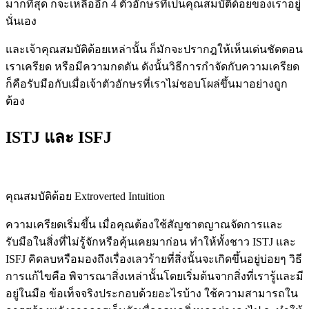
มากที่สุด ก็จะเหลืออีก 4 ตัวอักษรที่เป็นคุณสมบัติด้อยของเราอยู่
นั่นเอง
และเจ้าคุณสมบัติด้อยเหล่านั้น ก็มักจะปรากฎให้เห็นเด่นชัดตอน
เราเครียด หรือมีความกดดัน ดังนั้นวิธีการกำจัดกับความเครียด
ก็คือรับมือกับเมื่อเจ้าตัวอักษรที่เราไม่ชอบโผล่ขึ้นมาอย่างถูก
ต้อง
ISTJ และ ISFJ
คุณสมบัติด้อย Extroverted Intuition
ความเครียดเริ่มขึ้น เมื่อคุณต้องใช้สัญชาตญาณจัดการและ
รับมือในสิ่งที่ไม่รู้จักหรือคุ้นเคยมาก่อน ทำให้ทั้งชาว ISTJ และ
ISFJ คิดลบหรือมองถึงเรื่องเลวร้ายที่สิ่งนั้นจะเกิดขึ้นอยู่บ่อยๆ วิธี
การแก้ไขคือ พิจารณาสิ่งเหล่านั้นโดยเริ่มต้นจากสิ่งที่เรารู้และมี
อยู่ในมือ ข้อเท็จจริงประกอบด้วยอะไรบ้าง ใช้ความสามารถใน