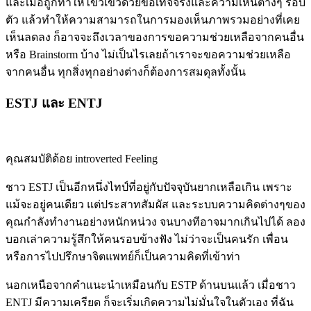
และเมื่อถูกทำให้ไขว้เขวด้วยข้อเท็จจริงและความเห็นต่างๆ รอบ
ตัว แล้วทำให้ความสามารถในการมองเห็นภาพรวมอย่างที่เคย
เห็นลดลง ก็อาจจะถึงเวลาของการขอความช่วยเหลือจากคนอื่น
หรือ Brainstorm บ้าง ไม่เป็นไรเลยถ้าเราจะขอความช่วยเหลือ
จากคนอื่น ทุกสิ่งทุกอย่างต่างก็ต้องการสมดุลทั้งนั้น
ESTJ และ ENTJ
คุณสมบัติด้อย introverted Feeling
ชาว ESTJ เป็นอีกหนึ่งไทป์ที่อยู่กับปัจจุบันยากเหลือเกิน เพราะ
แม้จะอยู่คนเดียว แต่ประสาทสัมผัส และระบบความคิดต่างๆของ
คุณกำลังทำงานอย่างหนักหน่วง จนบางทีอาจมากเกินไปได้ ลอง
บอกเล่าความรู้สึกให้คนรอบข้างฟัง ไม่ว่าจะเป็นคนรัก เพื่อน
หรือการไปปรึกษาจิตแพทย์ก็เป็นความคิดที่เข้าท่า
นอกเหนือจากคำแนะนำเหมือนกับ ESTP ด้านบนแล้ว เมื่อชาว
ENTJ มีความเครียด ก็จะเริ่มเกิดความไม่มั่นใจในตัวเอง ที่ฉัน