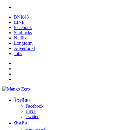
BNK48
LINE
Facebook
Starbucks
Netflix
Longform
Advertorial
Jobs
โซเชียล
Facebook
LINE
Twitter
บันเทิง