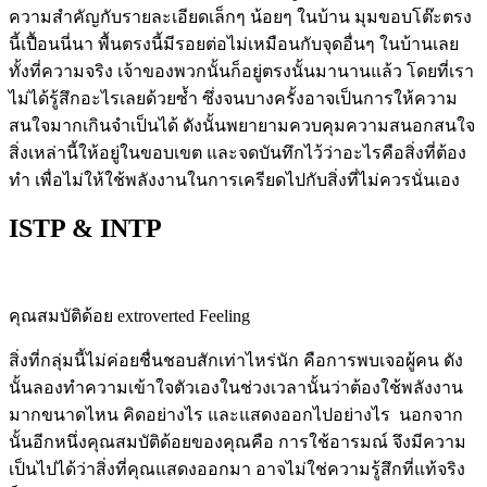
ความสำคัญกับรายละเอียดเล็กๆ น้อยๆ ในบ้าน มุมขอบโต๊ะตรง
นี้เปื้อนนี่นา พื้นตรงนี้มีรอยต่อไม่เหมือนกับจุดอื่นๆ ในบ้านเลย
ทั้งที่ความจริง เจ้าของพวกนั้นก็อยู่ตรงนั้นมานานแล้ว โดยที่เรา
ไม่ได้รู้สึกอะไรเลยด้วยซ้ำ ซึ่งจนบางครั้งอาจเป็นการให้ความ
สนใจมากเกินจำเป็นได้ ดังนั้นพยายามควบคุมความสนอกสนใจ
สิ่งเหล่านี้ให้อยู่ในขอบเขต และจดบันทึกไว้ว่าอะไรคือสิ่งที่ต้อง
ทำ เพื่อไม่ให้ใช้พลังงานในการเครียดไปกับสิ่งที่ไม่ควรนั่นเอง
ISTP & INTP
คุณสมบัติด้อย extroverted Feeling
สิ่งที่กลุ่มนี้ไม่ค่อยชื่นชอบสักเท่าไหร่นัก คือการพบเจอผู้คน ดัง
นั้นลองทำความเข้าใจตัวเองในช่วงเวลานั้นว่าต้องใช้พลังงาน
มากขนาดไหน คิดอย่างไร และแสดงออกไปอย่างไร นอกจาก
นั้นอีกหนึ่งคุณสมบัติด้อยของคุณคือ การใช้อารมณ์ จึงมีความ
เป็นไปได้ว่าสิ่งที่คุณแสดงออกมา อาจไม่ใช่ความรู้สึกที่แท้จริง