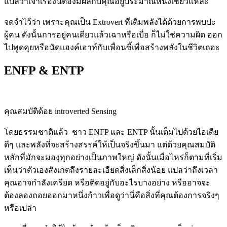
แปลว่าเจ้าเรื่องนี้ต้องมีผลกับคุณอยู่ประมาณหนึ่งเชียวแหละ
จดจำไว้ว่า เพราะคุณเป็น Extrovert ที่เติมพลังได้ด้วยการพบปะ
ผู้คน ดังนั้นการอยู่คนเดียวแล้วเฉาหรือเบื่อ ก็ไม่ใช่ความผิด ออก
ไปพูดคุยหรือนัดแฮงค์เอาท์กับเพื่อนซี้เพื่อสร้างพลังในชีวิตเถอะ
ENFP & ENTP
คุณสมบัติด้อย introverted Sensing
โดยธรรมชาติแล้ว ชาว ENFP และ ENTP นั้นเต็มไปด้วยไอเดีย
ดีๆ และพลังที่จะสร้างสรรค์ให้เป็นจริงขึ้นมา แต่ด้วยคุณสมบัติ
หลักที่มักจะมองุทุกอย่างเป็นภาพใหญ่ ดังนั้นเมื่อไหร่ก็ตามที่เริ่ม
เห็นว่าตัวเองสังเกตถึงรายละเอียดสิ่งเล็กสิ่งน้อย แปลว่าถึงเวลา
คุณอาจกำลังเครียด หรือติดอยู่กับอะไรบางอย่าง หรืออาจจะ
ต้องลองถอยออกมาหนึ่งก้าวเพื่อดูว่านี่คือสิ่งที่คุณต้องการจริงๆ
หรือเปล่า