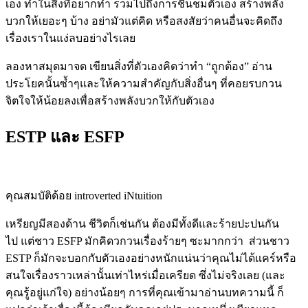
เอง ทำในสิ่งที่อยากทำ รวมไปถึงการชื่นชมตัวเอง สร้างพลัง
บวกให้เยอะๆ บ้าง อย่ามัวแต่คิด หรือสงสัยว่าคนอื่นจะคิดถึง
เรื่องเราในแง่ลบอย่างไรเลย
ลองหาสมุดมาจด เขียนสิ่งที่ตัวเองคิดว่าทำ “ถูกต้อง” อ่าน
ประโยคนั้นซ้ำๆและให้ความสำคัญกับสิ่งอื่นๆ ที่คอยรบกวน
จิตใจให้น้อยลงเพื่อสร้างพลังบวกให้กับตัวเอง
ESTP และ ESFP
คุณสมบัติด้อย introverted iNtuition
เหรียญมีสองด้าน ชีวิตก็เช่นกัน ต้องมีทั้งดีและร้ายปะปนกัน
ไป แต่ชาว ESFP มักคิดวกวนเรื่องร้ายๆ ซะมากกว่า ส่วนชาว
ESTP ก็มักจะบอกกับตัวเองอย่างหนักแน่นว่าคุณไม่ได้แคร์หรือ
สนใจเรื่องราวเหล่านั้นเท่าไหร่เมื่อเครียด ซึ่งไม่จริงเลย (และ
คุณรู้อยู่แก่ใจ) อย่างน้อยๆ การที่คุณเข้ามาอ่านบทความนี้ ก็