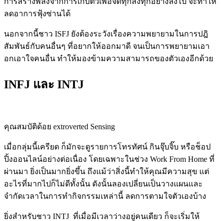
การสร้างพลังจากการเก็บตัวเพื่อจดทุกสิ่งทุกอย่างลงไป จะทำให้
ลดอาการฟุ้งซ่านได้
นอกจากนี้ชาว ISFJ ยังต้องระวังเรื่องความพยายามในการปฎิ
สัมพันธ์กับคนอื่นๆ ที่อยากให้ออกมาดี จนเป็นการพยายามเอา
อกเอาใจคนอื่น ทำให้มองข้ามความสามารถของตัวเองอีกด้วย
INFJ และ INTJ
คุณสมบัติด้อย extroverted Sensing
เมื่อกลุ่มนี้เครียด ก็มักจะดูรายการโทรทัศน์ กินจุ๊บจิ๊บ หรือช็อป
ปิ้งออนไลน์อย่างต่อเนื่อง โดยเฉพาะในช่วง Work From Home ที่
ผ่านมา ยิ่งเป็นมากยิ่งขึ้น ถึงแม้ว่าสิ่งนี้ทำให้คุณมีความสุข แต่
อะไรที่มากไปก็ไม่ดีทั้งนั้น ดังนั้นลองเปลี่ยนเป็นวางแผนและ
จำกัดเวลาในการทำกิจกรรมเหล่านี้ ลดการตามใจตัวเองบ้าง
ยิ่งสำหรับชาว INTJ ที่เมื่อมีเวลาว่างอยู่คนเดียว ก็จะเริ่มให้