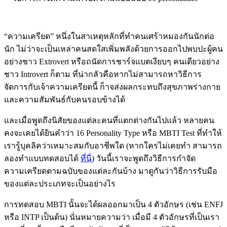
“ความเครียด” หนึ่งในสาเหตุหลักที่ทำคนเศร้าหมองกันนักต่อ
นัก ไม่ว่าจะเป็นเหล่าคนสดใสเพิ่มพลังด้วยการออกไปพบปะผู้คน
อย่างชาว Extrovert หรือถนัดการชาร์จแบตเงียบๆ คนเดียวอย่าง
ชาว Introvert ก็ตาม ที่น่ากลัวคือหากไม่สามารถหาวิธีการ
จัดการกับเจ้าความเครียดนี้ ก็าจส่งผลกระทบถึงสุขภาพร่างกาย
และความสัมพันธ์กับคนรอบข้างได้
และเมื่อพูดถึงนิสัยของแต่ละคนที่แตกต่างกันไปแล้ว หลายคน
คงจะเคยได้ยินคำว่า
16 Personality Type
หรือ
MBTI Test ที่
ทำให้
เรารู้บุคลิคว่าเหมาะสมกับอาชีพใด (หากใครไม่เคยทำ สามารถ
ลองทำแบบทดสอบได้
ที่นี่
) วันนี้เราจะพูดถึงวิธีการกำจัด
ความเครียดตามฉบับของแต่ละกันบ้าง มาดูกันว่าวิธีการรับมือ
ของแต่ละประเภทจะเป็นอย่างไร
การทดสอบ MBTI นั้นจะได้ผลออกมาเป็น 4 ตัวอักษร (เช่น ENFJ
หรือ INTP เป็นต้น) นั่นหมายความว่า เมื่อมี 4 ตัวอักษรที่เป็นเรา