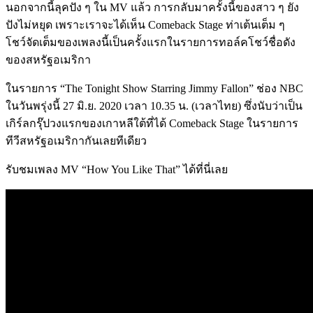
นอกจากนี้ลุคปัง ๆ ใน MV แล้ว การกลับมาครั้งนี้ของสาว ๆ ยัง
ปังไม่หยุด เพราะเราจะได้เห็น Comeback Stage ท่าเต้นเต็ม ๆ
โชว์จัดเต็มของเพลงนี้เป็นครั้งแรกในรายการทอล์คโชว์ชื่อดัง
ของสหรัฐอเมริกา
ในรายการ “The Tonight Show Starring Jimmy Fallon” ช่อง NBC
ในวันพรุ่งนี้ 27 มิ.ย. 2020 เวลา 10.35 น. (เวลาไทย) ซึ่งนับว่าเป็น
เกิร์ลกรุ๊ปวงแรกของเกาหลีใต้ที่ได้ Comeback Stage ในรายการ
ทีวีสหรัฐอเมริกากันเลยทีเดียว
รับชมเพลง MV “How You Like That” ได้ที่นี่เลย