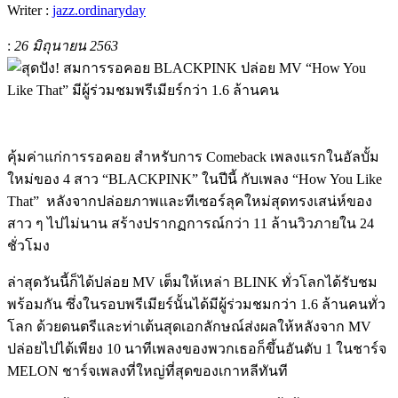
Writer :
jazz.ordinaryday
:
26 มิถุนายน 2563
คุ้มค่าแก่การรอคอย สำหรับการ Comeback เพลงแรกในอัลบั้ม
ใหม่ของ 4 สาว “BLACKPINK” ในปีนี้ กับเพลง “How You Like
That”
หลังจากปล่อยภาพและทีเซอร์ลุคใหม่สุดทรงเสน่ห์ของ
สาว ๆ ไปไม่นาน สร้างปรากฏการณ์กว่า 11 ล้านวิวภายใน 24
ชั่วโมง
ล่าสุดวันนี้ก็ได้ปล่อย MV เต็มให้เหล่า BLINK ทั่วโลกได้รับชม
พร้อมกัน ซึ่งในรอบพรีเมียร์นั้นได้มีผู้ร่วมชมกว่า 1.6 ล้านคนทั่ว
โลก ด้วยดนตรีและท่าเต้นสุดเอกลักษณ์ส่งผลให้หลังจาก MV
ปล่อยไปได้เพียง 10 นาทีเพลงของพวกเธอก็ขึ้นอันดับ 1 ในชาร์จ
MELON ชาร์จเพลงที่ใหญ่ที่สุดของเกาหลีทันที