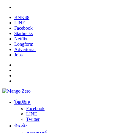
BNK48
LINE
Facebook
Starbucks
Netflix
Longform
Advertorial
Jobs
โซเชียล
Facebook
LINE
Twitter
บันเทิง