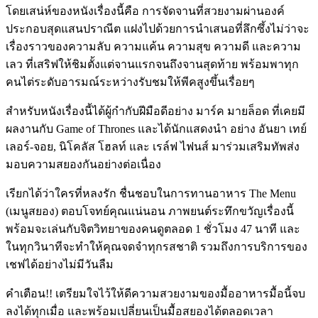
โดยเสน่ห์ของหนังเรื่องนี้คือ การจัดจานที่สวยงามผ่านองค์
ประกอบสุดแสนปราณีต แฝงไปด้วยการนำเสนอที่ลึกซึ้งไม่ว่าจะ
เรื่องราวของความลับ ความแค้น ความสุข ความดี และความ
เลว ที่เสริฟให้ชิมตั้งแต่จานแรกจนถึงจานสุดท้าย พร้อมพาทุก
คนไต่ระดับอารมณ์ระหว่างรับชมให้พีคสูงขึ้นเรื่อยๆ
สำหรับหนังเรื่องนี้ได้ผู้กำกับฝีมือดีอย่าง มาร์ค มายล็อด ที่เคยมี
ผลงานกับ Game of Thrones และได้นักแสดงนำ อย่าง อันยา เทย์
เลอร์-จอย, นิโคลัส โฮลท์ และ เรล์ฟ ไฟนส์ มาร่วมเสริมทัพส่ง
มอบความสยองกันอย่างต่อเนื่อง
เรียกได้ว่าใครที่หลงรัก ชื่นชอบในการทานอาหาร The Menu
(เมนูสยอง) ตอบโจทย์คุณแน่นอน ภาพยนต์ระทึกขวัญเรื่องนี้
พร้อมจะเล่นกับจิตวิทยาของคนดูตลอด 1 ชั่วโมง 47 นาที และ
ในทุกวินาทีจะทำให้คุณจดจำทุกรสชาติ รวมถึงการบริการของ
เชฟได้อย่างไม่มีวันลืม
คำเตือน!! เตรียมใจไว้ให้ดีความสวยงามของมื้ออาหารมื้อนี้จบ
ลงได้ทุกเมื่อ และพร้อมเปลี่ยนเป็นมื้อสยองได้ตลอดเวลา