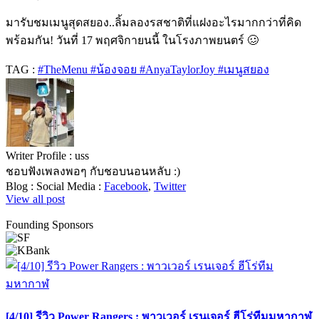
มารับชมเมนูสุดสยอง..ลิ้มลองรสชาติที่แฝงอะไรมากกว่าที่คิด
พร้อมกัน! วันที่ 17 พฤศจิกายนนี้ ในโรงภาพยนตร์ 🥴
TAG :
#TheMenu #น้องจอย #AnyaTaylorJoy #เมนูสยอง
Writer Profile :
uss
ชอบฟังเพลงพอๆ กับชอบนอนหลับ :)
Blog :
Social Media :
Facebook
,
Twitter
View all post
Founding Sponsors
[4/10] รีวิว Power Rangers : พาวเวอร์ เรนเจอร์ ฮีโร่ทีมมหากาฬ