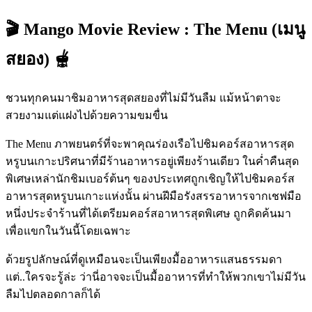
🎬 Mango Movie Review : The Menu (เมนู
สยอง) 🫕
ชวนทุกคนมาชิมอาหารสุดสยองที่ไม่มีวันลืม แม้หน้าตาจะ
สวยงามแต่แฝงไปด้วยความขมขื่น
The Menu ภาพยนตร์ที่จะพาคุณร่องเรือไปชิมคอร์สอาหารสุด
หรูบนเกาะปริศนาที่มีร้านอาหารอยู่เพียงร้านเดียว ในค่ำคืนสุด
พิเศษเหล่านักชิมเบอร์ต้นๆ ของประเทศถูกเชิญให้ไปชิมคอร์ส
อาหารสุดหรูบนเกาะแห่งนั้น ผ่านฝีมือรังสรรอาหารจากเชฟมือ
หนึ่งประจำร้านที่ได้เตรียมคอร์สอาหารสุดพิเศษ ถูกคิดค้นมา
เพื่อแขกในวันนี้โดยเฉพาะ
ด้วยรูปลักษณ์ที่ดูเหมือนจะเป็นเพียงมื้ออาหารแสนธรรมดา
แต่..ใครจะรู้ล่ะ ว่านี่อาจจะเป็นมื้ออาหารที่ทำให้พวกเขาไม่มีวัน
ลืมไปตลอดกาลก็ได้