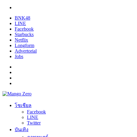
BNK48
LINE
Facebook
Starbucks
Netflix
Longform
Advertorial
Jobs
โซเชียล
Facebook
LINE
Twitter
บันเทิง