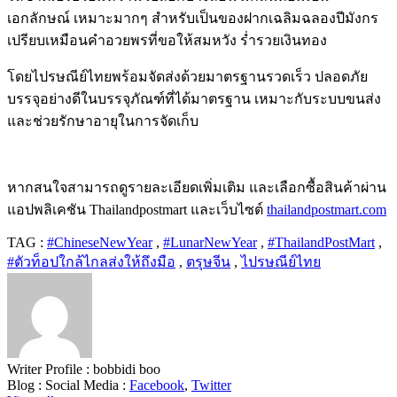
เอกลักษณ์ เหมาะมากๆ สำหรับเป็นของฝากเฉลิมฉลองปีมังกร
เปรียบเหมือนคำอวยพรที่ขอให้สมหวัง ร่ำรวยเงินทอง
โดยไปรษณีย์ไทยพร้อมจัดส่งด้วยมาตรฐานรวดเร็ว ปลอดภัย
บรรจุอย่างดีในบรรจุภัณฑ์ที่ได้มาตรฐาน เหมาะกับระบบขนส่ง
และช่วยรักษาอายุในการจัดเก็บ
หากสนใจสามารถดูรายละเอียดเพิ่มเติม และเลือกซื้อสินค้าผ่าน
แอปพลิเคชัน
Thailandpostmart
และเว็บไซต์
thailandpostmart.com
TAG :
#ChineseNewYear
,
#LunarNewYear
,
#ThailandPostMart
,
#ตัวท็อปใกล้ไกลส่งให้ถึงมือ
,
ตรุษจีน
,
ไปรษณีย์ไทย
Writer Profile :
bobbidi boo
Blog :
Social Media :
Facebook
,
Twitter