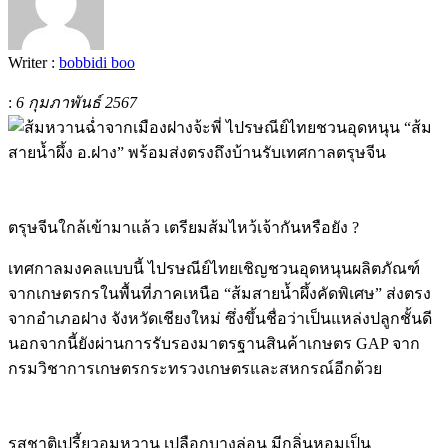
Writer :
bobbidi boo
:
6 กุมภาพันธ์ 2567
ตรุษจีนใกล้เข้ามาแล้ว เตรียมส้มไหว้เจ้ากันหรือยัง ?
เทศกาลมงคลแบบนี้ ไปรษณีย์ไทยเชิญชวนอุดหนุนผลิตภัณฑ์
จากเกษตรกรในพื้นที่ภาคเหนือ “ส้มสายน้ำผึ้งคัดพิเศษ” ส่งตรง
จากอำเภอฝาง จังหวัดเชียงใหม่ ซึ่งขึ้นชื่อว่าเป็นแหล่งปลูกชั้นดี
นอกจากนี้ยังผ่านการรับรองมาตรฐานสินค้าเกษตร GAP จาก
กรมวิชาการเกษตรกระทรวงเกษตรและสหกรณ์อีกด้วย
รสชาติเปรี้ยวอมหวาน เปลือกบางล่อน มีกลิ่นหอมเป็น