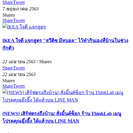
Share
Tweet
7 พฤษภาคม 2563
Shares
Share
Tweet
IKEA ใจดี แจกสูตร "สวีดิช มีทบอล" ไว้ทำกินเองที่บ้านในช่วง
กักตัว
22 เมษายน 2563
/
Shares
Share
Tweet
22 เมษายน 2563
Shares
Share
Tweet
[NEWS] เสิร์ฟตรงถึงบ้าน! สั่งมิ้นต์ช็อก ร้าน ThinkLab เมนู
โปรดคุณอุ๊งอิ๊ง ได้แล้วบน LINE MAN