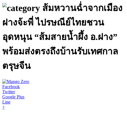
ส้มหวานฉ่ำจากเมือง
ฝางจ้ะพี่ ไปรษณีย์ไทยชวน
อุดหนุน “ส้มสายน้ำผึ้ง อ.ฝาง”
พร้อมส่งตรงถึงบ้านรับเทศกาล
ตรุษจีน
Facebook
Twitter
Google Plus
Line
+