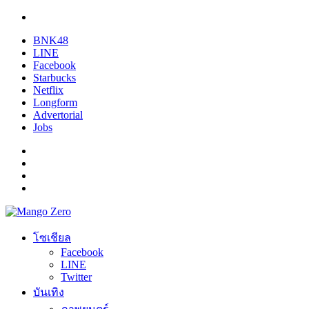
BNK48
LINE
Facebook
Starbucks
Netflix
Longform
Advertorial
Jobs
โซเชียล
Facebook
LINE
Twitter
บันเทิง