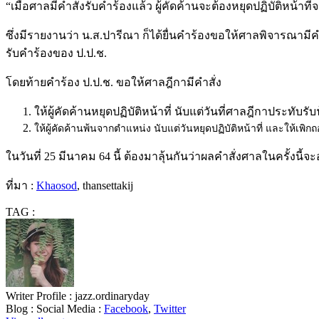
“เมื่อศาลมีคำสั่งรับคำร้องแล้ว ผู้คัดค้านจะต้องหยุดปฏิบัติหน้า
ซึ่งมีรายงานว่า น.ส.ปารีณา ก็ได้ยื่นคำร้องขอให้ศาลพิจารณามีคำสั่
รับคำร้องของ ป.ป.ช.
โดยท้ายคำร้อง ป.ป.ช. ขอให้ศาลฎีกามีคำสั่ง
ให้ผู้คัดค้านหยุดปฏิบัติหน้าที่ นับแต่วันที่ศาลฎีกาประทั
ให้ผู้คัดค้านพ้นจากตำแหน่ง นับแต่วันหยุดปฏิบัติหน้าที่ และให้เพิก
ในวันที่ 25 มีนาคม 64 นี้ ต้องมาลุ้นกันว่าผลคำสั่งศาลในครั้งนี้
ที่มา :
Khaosod
, thansettakij
TAG :
Writer Profile :
jazz.ordinaryday
Blog :
Social Media :
Facebook
,
Twitter