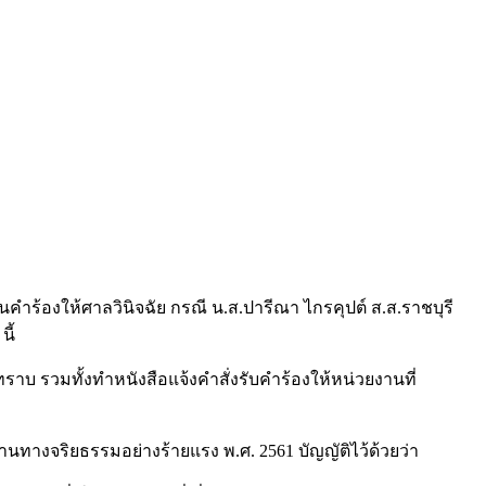
นคำร้องให้ศาลวินิจฉัย กรณี น.ส.ปารีณา ไกรคุปต์ ส.ส.ราชบุรี
ี้
าบ รวมทั้งทำหนังสือแจ้งคำสั่งรับคำร้องให้หน่วยงานที่
นทางจริยธรรมอย่างร้ายแรง พ.ศ. 2561 บัญญัติไว้ด้วยว่า