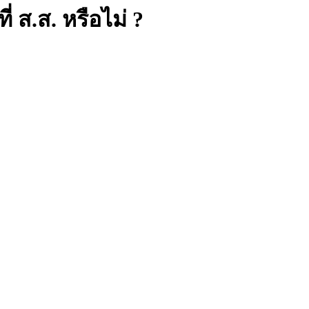
ี่ ส.ส. หรือไม่ ?