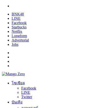
BNK48
LINE
Facebook
Starbucks
Netflix
Longform
Advertorial
Jobs
โซเชียล
Facebook
LINE
Twitter
บันเทิง