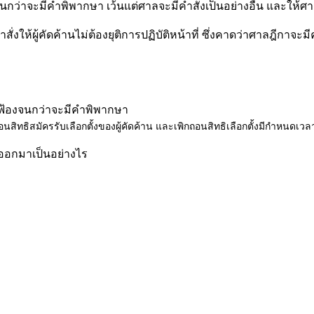
ที่จนกว่าจะมีคำพิพากษา เว้นแต่ศาลจะมีคำสั่งเป็นอย่างอื่น และให้ศ
งให้ผู้คัดค้านไม่ต้องยุติการปฏิบัติหน้าที่ ซึ่งคาดว่าศาลฎีกาจะมีค
บรับฟ้องจนกว่าจะมีคำพิพากษา
ถอนสิทธิสมัครรับเลือกตั้งของผู้คัดค้าน และเพิกถอนสิทธิเลือกตั้งมีกำหนดเวลา
จะออกมาเป็นอย่างไร