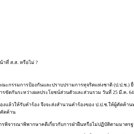
ีที่คณะกรรมการป้องกันและปราบปรามการทุจริตแห่งชาติ (ป.ป.ช.) ยื่
ารขัดกันระหว่างผลประโยชน์ส่วนตัวและส่วนรวม วันที่ 25 มี.ค. 64 น
ล้วให้รับคำร้อง จึงจะส่งสำนวนคำร้องของ ป.ป.ช.ให้ผู้คัดค้านทร
คัดค้าน
รพิจารณาพิพากษาคดีเกี่ยวกับการฝ่าฝืนหรือไม่ปฏิบัติตามมาตรฐา