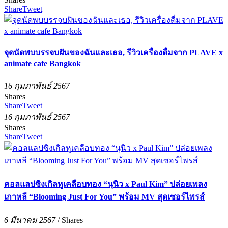
Share
Tweet
จุดนัดพบบรรจบฝันของฉันและเธอ, รีวิวเครื่องดื่มจาก PLAVE x
animate cafe Bangkok
16 กุมภาพันธ์ 2567
Shares
Share
Tweet
16 กุมภาพันธ์ 2567
Shares
Share
Tweet
คอลแลปซิงเกิลหูเคลือบทอง “นุนิว x Paul Kim” ปล่อยเพลง
เกาหลี “Blooming Just For You” พร้อม MV สุดเซอร์ไพรส์
6 มีนาคม 2567
/
Shares