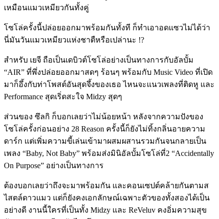
เหมือนแมวเหมียวกันทั้งคู่
โซโล่ครั้งนี้ปล่อยออกมาพร้อมกันทั้งที ก็ทำเอาอดแซวไม่ได้ว่า
นี่มันวันแมวเหมียวแห่งชาตืหรือเปล่านะ !?
สำหรับ เยจี ถือเป็นเดบิวต์โซโล่อย่างเป็นทางการกับอัลบั้ม
“AIR” ที่พึ่งปล่อยออกมาสดๆ ร้อนๆ พร้อมกับ Music Video ที่เปิด
มาก็อึ้งกับท่าโพสต์อันสุดจึ้งของเธอ ไหนจะแนวเพลงที่ติดหู และ
Performance สุดเริ่ดสะใจ Midzy สุดๆ
ส่วนของ ซึลกิ ก็บอกเลยว่าไม่น้อยหน้า หลังจากความปังของ
โซโล่ครั้งก่อนอย่าง 28 Reason ครั้งนี้ก็ยังไม่ทิ้งกลิ่นอายความ
ดาร์ก แต่เพิ่มความขี้เล่นเข้ามาผสมผสานรวมกันจนกลายเป็น
เพลง “Baby, Not Baby” พร้อมส่งมินิอัลบั้มโซโล่ที่2 “Accidentally
On Purpose” อย่างเป็นทางการ
ต้องบอกเลยว่าถึงจะมาพร้อมกัน และคอนเซปต์คล้ายกันตามส
ไสตล์ดาวแมว แต่ก็ยังคงเอกลักษณ์เฉพาะตัวของทั้งสองได้เป็น
อย่างดี งานนี้ใครที่เป็นทั้ง Midzy และ ReVeluv คงอิ่มความสุข