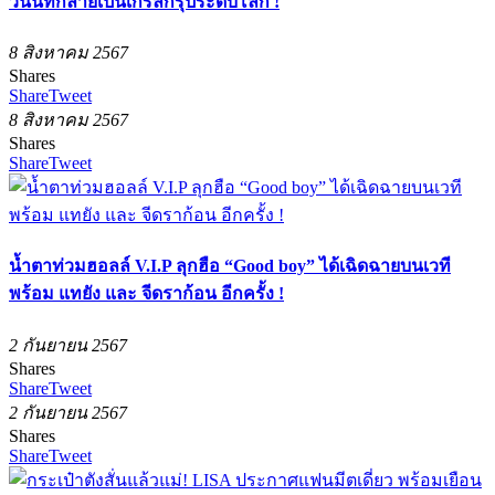
วันนี้ที่กลายเป็นเกิร์ลกรุ๊ประดับโลก !
8 สิงหาคม 2567
Shares
Share
Tweet
8 สิงหาคม 2567
Shares
Share
Tweet
น้ำตาท่วมฮอลล์ V.I.P ลุกฮือ “Good boy” ได้เฉิดฉายบนเวที
พร้อม แทยัง และ จีดราก้อน อีกครั้ง !
2 กันยายน 2567
Shares
Share
Tweet
2 กันยายน 2567
Shares
Share
Tweet