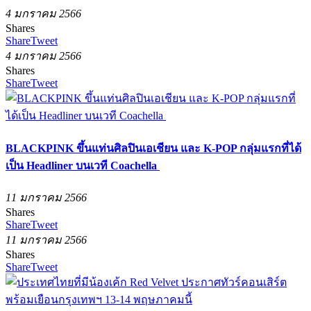
4 มกราคม 2566
Shares
Share
Tweet
4 มกราคม 2566
Shares
Share
Tweet
BLACKPINK ขึ้นแท่นศิลปินเอเชียน และ K-POP กลุ่มแรกที่ได้
เป็น Headliner บนเวที Coachella
11 มกราคม 2566
Shares
Share
Tweet
11 มกราคม 2566
Shares
Share
Tweet