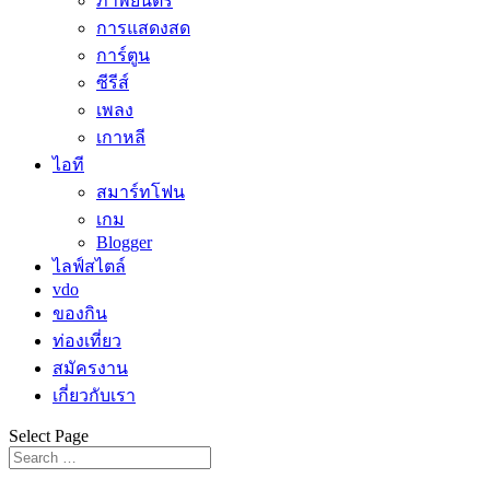
ภาพยนตร์
การแสดงสด
การ์ตูน
ซีรีส์
เพลง
เกาหลี
ไอที
สมาร์ทโฟน
เกม
Blogger
ไลฟ์สไตล์
vdo
ของกิน
ท่องเที่ยว
สมัครงาน
เกี่ยวกับเรา
Select Page