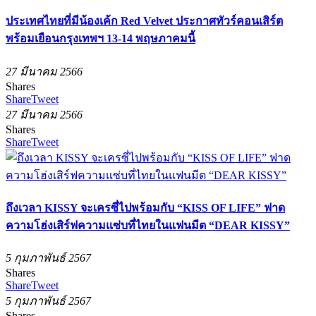
ประเทศไทยที่มีน้องเค้ก Red Velvet ประกาศทัวร์คอนเสิร์ต
พร้อมเยือนกรุงเทพฯ 13-14 พฤษภาคมนี้
27 มีนาคม 2566
Shares
Share
Tweet
27 มีนาคม 2566
Shares
Share
Tweet
ถึงเวลา KISSY จะเครซี่ไปพร้อมกับ “KISS OF LIFE” ฟาด
ความโฮ่งเสิร์ฟความแซ่บที่ไทยในแฟนมีต “DEAR KISSY”
5 กุมภาพันธ์ 2567
Shares
Share
Tweet
5 กุมภาพันธ์ 2567
Shares