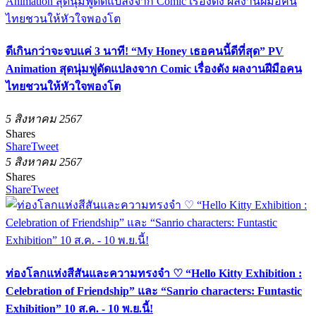
ดีเกินกว่าจะจบแค่ 3 นาที! “My Honey เธอคนนี้ดีที่สุด” PV
Animation สุดนุ่มฟูดัดแปลงจาก Comic เรื่องดัง ผลงานฝีมือคน
ไทยชวนให้หัวใจพองโต
5 สิงหาคม 2567
Shares
Share
Tweet
5 สิงหาคม 2567
Shares
Share
Tweet
ท่องโลกแห่งสีสันและความทรงจำ ♡ “Hello Kitty Exhibition :
Celebration of Friendship” และ “Sanrio characters: Funtastic
Exhibition” 10 ส.ค. - 10 พ.ย.นี้!