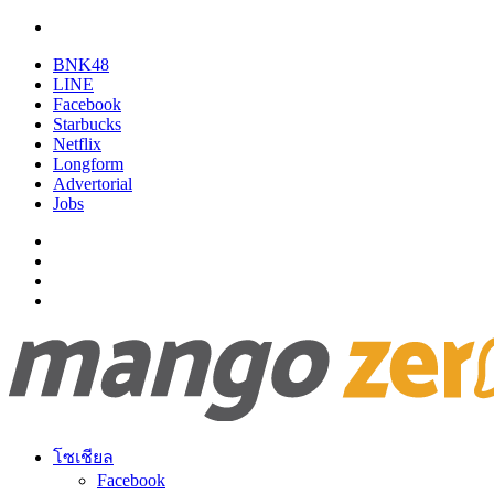
BNK48
LINE
Facebook
Starbucks
Netflix
Longform
Advertorial
Jobs
โซเชียล
Facebook