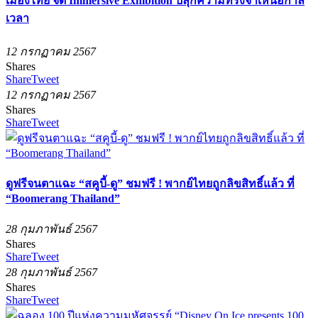
เมืองไทย จัด Immersive Exhibition ปลุกความทรงจำเหนือกาล
เวลา
12 กรกฏาคม 2567
Shares
Share
Tweet
12 กรกฏาคม 2567
Shares
Share
Tweet
ดูฟรีจนตาแฉะ “สคูบี้-ดู” ชมฟรี ! พากย์ไทยถูกลิขสิทธิ์แล้ว ที่
“Boomerang Thailand”
28 กุมภาพันธ์ 2567
Shares
Share
Tweet
28 กุมภาพันธ์ 2567
Shares
Share
Tweet