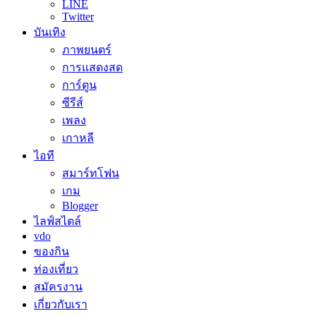
LINE
Twitter
บันเทิง
ภาพยนตร์
การแสดงสด
การ์ตูน
ซีรีส์
เพลง
เกาหลี
ไอที
สมาร์ทโฟน
เกม
Blogger
ไลฟ์สไตล์
vdo
ของกิน
ท่องเที่ยว
สมัครงาน
เกี่ยวกับเรา