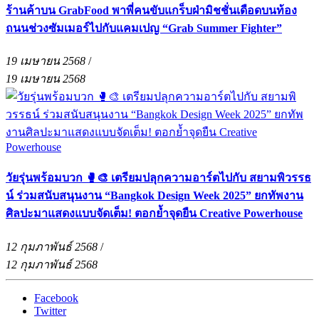
ร้านค้าบน GrabFood พาพี่คนขับแกร็บฝ่ามิชชั่นเดือดบนท้อง
ถนนช่วงซัมเมอร์ไปกับแคมเปญ “Grab Summer Fighter”
19 เมษายน 2568
/
19 เมษายน 2568
วัยรุ่นพร้อมบวก 🥊🎨 เตรียมปลุกความอาร์ตไปกับ สยามพิวรรธ
น์ ร่วมสนับสนุนงาน “Bangkok Design Week 2025” ยกทัพงาน
ศิลปะมาแสดงแบบจัดเต็ม! ตอกย้ำจุดยืน Creative Powerhouse
12 กุมภาพันธ์ 2568
/
12 กุมภาพันธ์ 2568
Facebook
Twitter