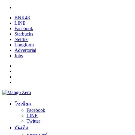
BNK48
LINE
Facebook
Starbucks
Netflix
Longform
Advertorial
Jobs
โซเชียล
Facebook
LINE
Twitter
บันเทิง