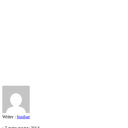
Writer :
buubae