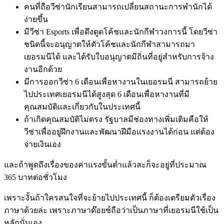
คนที่ถือวีซ่านักเรียนสามารถเปลี่ยนสถานะการพำนักได้
ง่ายขึ้น
มีวีซ่า Esports เพื่อดึงดูดโค้ชและนักกีฬาวงการนี้ โดยวีซ่า
ชนิดนี้จะอนุญาตให้ตัวโค้ชและนักกีฬาสามารถมา
เยอรมนีได้ และได้รับใบอนุญาตมีถิ่นที่อยู่สำหรับการจ้าง
งานอีกด้วย
มีการออกวีซ่า 6 เดือนเพื่อหางานในเยอรมนี สามารถย้าย
ไปประเทศเยอรมนีได้สูงสุด 6 เดือนเพื่อหางานที่มี
คุณสมบัติและเกี่ยวกับในประเทศนี้
ถ้าเกิดคุณสมบัติไม่ตรง รัฐบาลมีช่องทางเพิ่มเติมคือให้
วีซ่าเพื่ออยู่ฝึกงานและพัฒนาฝีมือแรงงานได้ก่อน แต่ต้อง
จ่ายเงินเอง
และถ้าพูดถึงเรื่องของค่าแรงขั้นต่ำแล้วละก็จะอยู่ที่ประมาณ
365 บาทต่อชั่วโมง
เพราะงั้นถ้าใครสนใจที่จะย้ายไปประเทศนี้ ก็ต้องเตรียมตัวเรื่อง
ภาษาด้วยล่ะ เพราะภาษาด๊อยซ์ถือว่าเป็นภาษาที่เยอรมนีใช้เป็น
หลักนั่นเอง