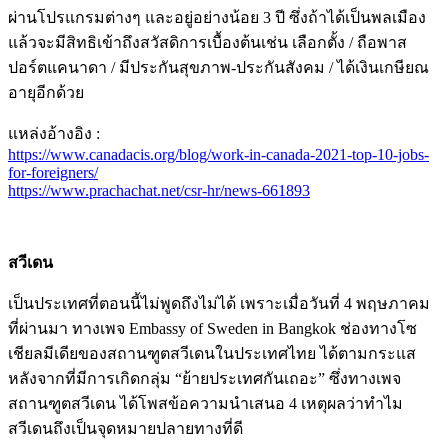
ผ่านโปรแกรมต่างๆ และอยู่อย่างน้อย 3 ปี ซึ่งถ้าได้เป็นพลเมือง
แล้วจะมีสิทธิเข้าถึงสวัสดิการเบื้องต้นเช่น เลือกตั้ง / ถือพาส
ปอร์ตแคนาดา / มีประกันสุขภาพ-ประกันสังคม / ได้เงินเกษียณ
อายุอีกด้วย
แหล่งอ้างอิง :
https://www.canadacis.org/blog/work-in-canada-2021-top-10-jobs-
for-foreigners/
https://www.prachachat.net/csr-hr/news-661893
สวีเดน
เป็นประเทศที่ตอนนี้ไม่พูดถึงไม่ได้ เพราะเมื่อวันที่ 4 พฤษภาคม
ที่ผ่านมา ทางเพจ Embassy of Sweden in Bangkok ช่องทางโซ
เชียลมีเดียของสถานฑูตสวีเดนในประเทศไทย ได้ตามกระแส
หลังจากที่มีการเกิดกลุ่ม “ย้ายประเทศกันเถอะ” ซึ่งทางเพจ
สถานฑูตสวีเดน ได้โพสข้อความนำเสนอ 4 เหตุผลว่าทำไม
สวีเดนถึงเป็นจุดหมายปลายทางที่ดี