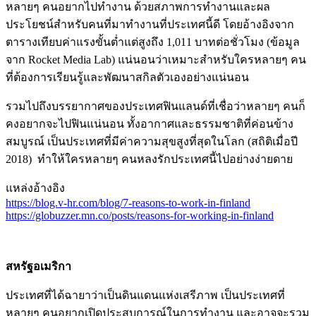
หลายๆ คนอยากไปทำงาน ด้วยสภาพการทำงานและผล
ประโยชน์สำหรับคนที่มาทำงานที่ประเทศนี้ดี โดยอ้างอิงจาก
ตารางเทียบค่าแรงขั้นต่ำแต่สูงถึง 1,011 บาทต่อชั่วโมง (ข้อมูล
จาก Rocket Media Lab) แน่นอนว่าเหมาะสำหรับใครหลายๆ คน
ที่ต้องการเรียนรู้และพัฒนาสกิลตัวเองอย่างแน่นอน
รวมไปถึงบรรยากาศของประเทศฟินแลนด์ที่เชื่อว่าหลายๆ คนก็
คงอยากจะไปฟินแน่นอน ทั้งอากาศและธรรมชาติที่ค่อนข้าง
สมบูรณ์ เป็นประเทศที่มีค่าความสุขสูงที่สุดในโลก (สถิติเมื่อปี
2018) ทำให้ใครหลายๆ คนหลงรักประเทศนี้ไปอย่างง่ายดาย
แหล่งอ้างอิง
https://blog.v-hr.com/blog/7-reasons-to-work-in-finland
https://globuzzer.mn.co/posts/reasons-for-working-in-finland
สหรัฐอเมริกา
ประเทศที่ได้ฉายาว่าเป็นดินแดนแห่งเสรีภาพ เป็นประเทศที่
หลายๆ คนอยากเปิดประสบการณ์ในการทำงาน และอาจจะรวม