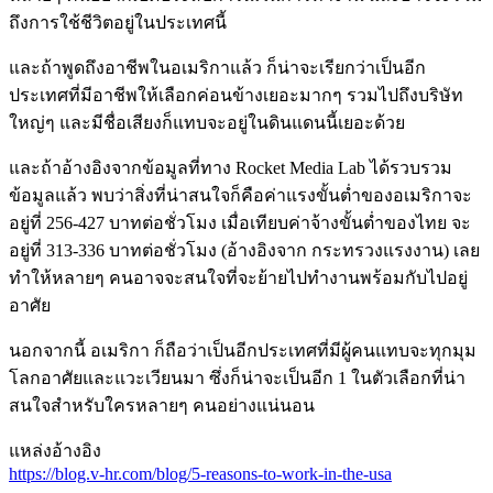
ถึงการใช้ชีวิตอยู่ในประเทศนี้
และถ้าพูดถึงอาชีพในอเมริกาแล้ว ก็น่าจะเรียกว่าเป็นอีก
ประเทศที่มีอาชีพให้เลือกค่อนข้างเยอะมากๆ รวมไปถึงบริษัท
ใหญ่ๆ และมีชื่อเสียงก็แทบจะอยู่ในดินแดนนี้เยอะด้วย
และถ้าอ้างอิงจากข้อมูลที่ทาง Rocket Media Lab ได้รวบรวม
ข้อมูลแล้ว พบว่าสิ่งที่น่าสนใจก็คือค่าแรงขั้นต่ำของอเมริกาจะ
อยู่ที่ 256-427 บาทต่อชั่วโมง เมื่อเทียบค่าจ้างขั้นต่ำของไทย จะ
อยู่ที่ 313-336 บาทต่อชั่วโมง (อ้างอิงจาก กระทรวงแรงงาน) เลย
ทำให้หลายๆ คนอาจจะสนใจที่จะย้ายไปทำงานพร้อมกับไปอยู่
อาศัย
นอกจากนี้ อเมริกา ก็ถือว่าเป็นอีกประเทศที่มีผู้คนแทบจะทุกมุม
โลกอาศัยและแวะเวียนมา ซึ่งก็น่าจะเป็นอีก 1 ในตัวเลือกที่น่า
สนใจสำหรับใครหลายๆ คนอย่างแน่นอน
แหล่งอ้างอิง
https://blog.v-hr.com/blog/5-reasons-to-work-in-the-usa