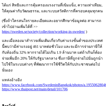
ได้แก่ สิทธิและการคุ้มครองแรงงานที่เข้มแข็ง, ความเท่าเทียม,
ให้คุณค่ากับวัฒนธรรม, และระบบสวัสดิการที่ครอบคลุมทุกคน
(ซึ่งถ้าใครสนใจรายละเอียดและอยากศึกษาข้อมูลต่อ สามารถ
เข้าไปอ่านเพิ่มได้ที่ >>
https://sweden.se/society/collection/working-in-sweden/
)
และเมื่อลองมาสำรวจเพิ่มเติมเกี่ยวกับค่าแรงขั้นต่ำของประเทศ
นี้พบว่ามีค่าแรงอยู่ 461 บาทต่อชั่วโมง และจะมีการจ่ายภาษีให้
กับท้องถิ่น 32% หากรายได้ไม่เกิน 1.9 ล้านบาท แต่ถ้าเกินก็ต้อง
จ่ายเพิ่มอีก 20% ให้กับรัฐบาลกลาง ซึ่งภาษีที่ถูกจ่ายไปนั่นถูกนำ
ไปใช้ในระบบต่างๆ ที่พัฒนาการใช้ชีวิตให้กับประชาชนต่อไป
นั่นเอง
แหล่งอ้างอิง
https://www.facebook.com/SwedeninBangkok/photos/a.195506280
https://www.thaipost.net/main/detail/101706