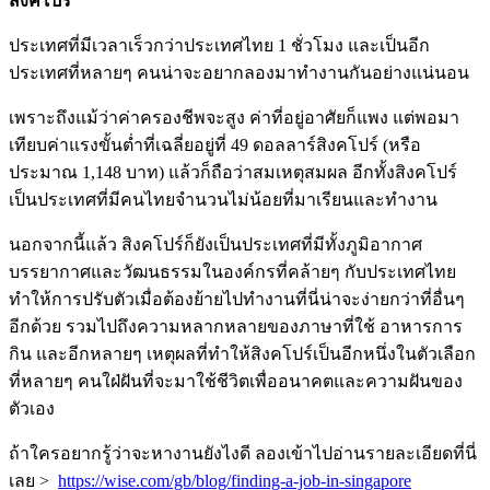
สิงคโปร์
ประเทศที่มีเวลาเร็วกว่าประเทศไทย 1 ชั่วโมง และเป็นอีก
ประเทศที่หลายๆ คนน่าจะอยากลองมาทำงานกันอย่างแน่นอน
เพราะถึงแม้ว่าค่าครองชีพจะสูง ค่าที่อยู่อาศัยก็แพง แต่พอมา
เทียบค่าแรงขั้นต่ำที่เฉลี่ยอยู่ที่ 49 ดอลลาร์สิงคโปร์ (หรือ
ประมาณ 1,148 บาท) แล้วก็ถือว่าสมเหตุสมผล อีกทั้งสิงคโปร์
เป็นประเทศที่มีคนไทยจำนวนไม่น้อยที่มาเรียนและทำงาน
นอกจากนี้แล้ว สิงคโปร์ก็ยังเป็นประเทศที่มีทั้งภูมิอากาศ
บรรยากาศและวัฒนธรรมในองค์กรที่คล้ายๆ กับประเทศไทย
ทำให้การปรับตัวเมื่อต้องย้ายไปทำงานที่นี่น่าจะง่ายกว่าที่อื่นๆ
อีกด้วย รวมไปถึงความหลากหลายของภาษาที่ใช้ อาหารการ
กิน และอีกหลายๆ เหตุผลที่ทำให้สิงคโปร์เป็นอีกหนึ่งในตัวเลือก
ที่หลายๆ คนใฝ่ฝันที่จะมาใช้ชีวิตเพื่ออนาคตและความฝันของ
ตัวเอง
ถ้าใครอยากรู้ว่าจะหางานยังไงดี ลองเข้าไปอ่านรายละเอียดที่นี่
เลย >
https://wise.com/gb/blog/finding-a-job-in-singapore