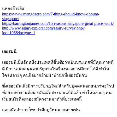
แหล่งอ้างอิง
https://www.mangozero.com/7-thing-should-know-abount-
singapore/
https://barringtonjames.com/15-reasons-singapore-great-place-work/
http://www.salaryexplorer.com/salary-survey.php?
loc=196&loctype=1
เยอรมนี
เยอรมนีเป็นอีกหนึ่งประเทศที่ขึ้นชื่อว่าเป็นประเทศที่มีคุณภาพที่
ดี มีการสนับสนุนจากรัฐบาลในเรื่องของการศึกษาได้ดี ทำให้
ใครหลายๆ คนก็อยากย้ายมาพำนักที่เยอรมันกัน
ซึ่งเยอรมันเพิ่งมีการปรับกฎใหม่สำหรับบุคคลนอกสหภาพยุโรป
ที่อยากทำงานที่เยอรมันเมื่อประมาณปีที่แล้ว ทำให้หลายๆ คน
เริ่มสนใจที่จะลองสมัครงานมาทำที่ประเทศนี้
และเมื่อสำรวจก็พบว่ามีกฎใหม่มากมายเช่น