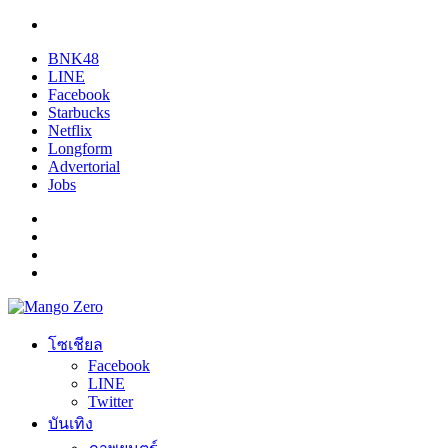
BNK48
LINE
Facebook
Starbucks
Netflix
Longform
Advertorial
Jobs
โซเชียล
Facebook
LINE
Twitter
บันเทิง