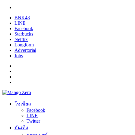
BNK48
LINE
Facebook
Starbucks
Netflix
Longform
Advertorial
Jobs
โซเชียล
Facebook
LINE
Twitter
บันเทิง