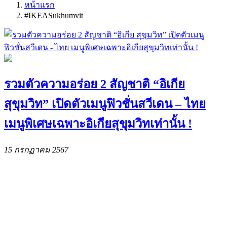
หน้าแรก
#IKEASukhumvit
รวมตัวความอร่อย 2 สัญชาติ “อิเกีย
สุขุมวิท” เปิดตัวเมนูฟิวชั่นสวีเดน – ไทย
เมนูพิเศษเฉพาะอิเกียสุขุมวิทเท่านั้น !
15 กรกฏาคม 2567