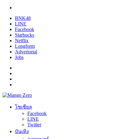
BNK48
LINE
Facebook
Starbucks
Netflix
Longform
Advertorial
Jobs
โซเชียล
Facebook
LINE
Twitter
บันเทิง