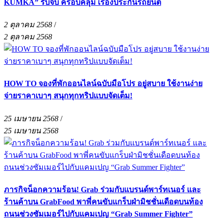
KUMKA” รับจบ ครอบคลุม เรื่องประกันรถยนต์
2 ตุลาคม 2568
/
2 ตุลาคม 2568
HOW TO จองที่พักออนไลน์ฉบับมือโปร อยู่สบาย ใช้งานง่าย
จ่ายราคาเบาๆ สนุกทุกทริปแบบจัดเต็ม!
25 เมษายน 2568
/
25 เมษายน 2568
ภารกิจน็อกความร้อน! Grab ร่วมกับแบรนด์พาร์ทเนอร์ และ
ร้านค้าบน GrabFood พาพี่คนขับแกร็บฝ่ามิชชั่นเดือดบนท้อง
ถนนช่วงซัมเมอร์ไปกับแคมเปญ “Grab Summer Fighter”