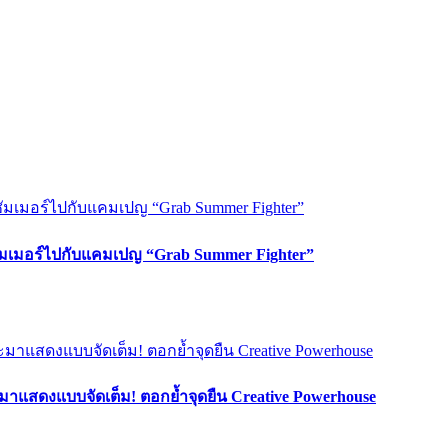
ซัมเมอร์ไปกับแคมเปญ “Grab Summer Fighter”
มาแสดงแบบจัดเต็ม! ตอกย้ำจุดยืน Creative Powerhouse