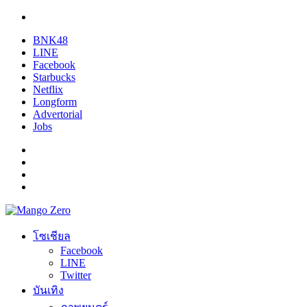
BNK48
LINE
Facebook
Starbucks
Netflix
Longform
Advertorial
Jobs
โซเชียล
Facebook
LINE
Twitter
บันเทิง