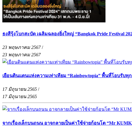
ธงสีรุ้งโบกสะบัด เฉลิมฉลองยิ่งใหญ่ “Bangkok Pride Festival 20
23 พฤษภาคม 2567
/
23 พฤษภาคม 2567
เยือนดินแดนแห่งความเท่าเทียม “Rainbowtopia” พื้นที่โอบรับทุ
17 มิถุนายน 2565
/
17 มิถุนายน 2565
จากเรื่องเล็กบนถนน อาจกลายเป็นค่าใช้จ่ายก้อนโต “Mr KUMKA