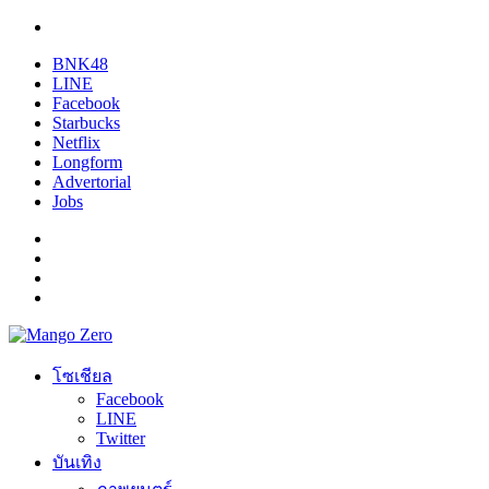
BNK48
LINE
Facebook
Starbucks
Netflix
Longform
Advertorial
Jobs
โซเชียล
Facebook
LINE
Twitter
บันเทิง