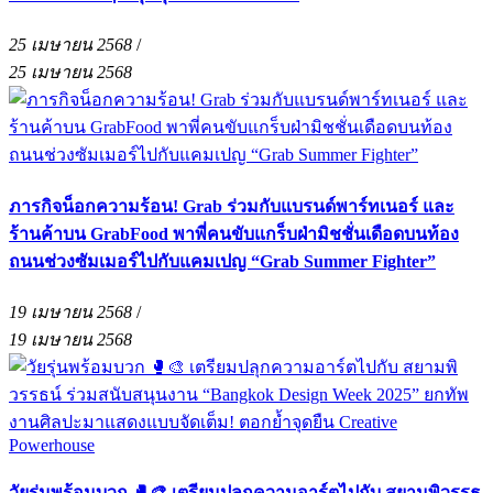
25 เมษายน 2568
/
25 เมษายน 2568
ภารกิจน็อกความร้อน! Grab ร่วมกับแบรนด์พาร์ทเนอร์ และ
ร้านค้าบน GrabFood พาพี่คนขับแกร็บฝ่ามิชชั่นเดือดบนท้อง
ถนนช่วงซัมเมอร์ไปกับแคมเปญ “Grab Summer Fighter”
19 เมษายน 2568
/
19 เมษายน 2568
วัยรุ่นพร้อมบวก 🥊🎨 เตรียมปลุกความอาร์ตไปกับ สยามพิวรรธ