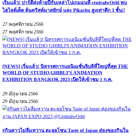
เริ่มแล้ว! ปาร์ตี้ส่งท้ายปีกับเหล่าโปเกมอนที่ centralwOrld พบ
ไฮไลต์เด็ด ต้นคริสต์มาสยักษ์ และ Pikachu สูงเท่าตึก 3 ชั้น!!
27 พฤศจิกายน 2566
27 พฤศจิกายน 2566
[NEWS] เริ่มแล้ว! นิทรรศการแอนิเมชั่นจิบลิที่ใหญ่ที่สุด THE
WORLD OF STUDIO GHIBLI’S ANIMATION
EXHIBITION BANGKOK 2023 เปิดให้เข้าชม 1 ก.ค.
29 มิถุนายน 2566
29 มิถุนายน 2566
#กินคาวไม่ลืมหวาน ตะลุยโซน Taste of Japan ส่องของกินใน