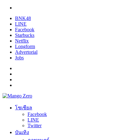
BNK48
LINE
Facebook
Starbucks
Netflix
Longform
Advertorial
Jobs
โซเชียล
Facebook
LINE
Twitter
บันเทิง