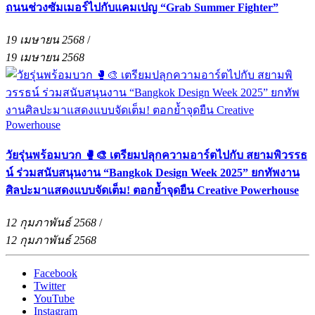
ถนนช่วงซัมเมอร์ไปกับแคมเปญ “Grab Summer Fighter”
19 เมษายน 2568
/
19 เมษายน 2568
วัยรุ่นพร้อมบวก 🥊🎨 เตรียมปลุกความอาร์ตไปกับ สยามพิวรรธ
น์ ร่วมสนับสนุนงาน “Bangkok Design Week 2025” ยกทัพงาน
ศิลปะมาแสดงแบบจัดเต็ม! ตอกย้ำจุดยืน Creative Powerhouse
12 กุมภาพันธ์ 2568
/
12 กุมภาพันธ์ 2568
Facebook
Twitter
YouTube
Instagram