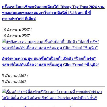
ครั้งแรกในเอเชียตะวันออกเฉียงใต้! Disney Toy Expo 2024 รวม
ของเล่นและของสะสมเอาใจสาวกดิสนีย์ 15-18 สค. นี้ ที่
centralwOrld ที่เดียว!
16 สิงหาคม 2567
/
16 สิงหาคม 2567
อัพจังหวะความสุข สนุกขึ้นกับป๊อกกี้! เปิดตัว “ป๊อกกี้ ครัช”
รสชาติใหม่ดับเบิ้ลความสุข พร้อมคู่หู Glico Friend “ซี-นุนิว”
5 มีนาคม 2567
/
5 มีนาคม 2567