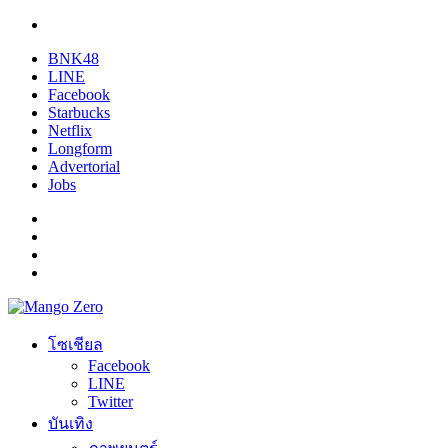
BNK48
LINE
Facebook
Starbucks
Netflix
Longform
Advertorial
Jobs
โซเชียล
Facebook
LINE
Twitter
บันเทิง