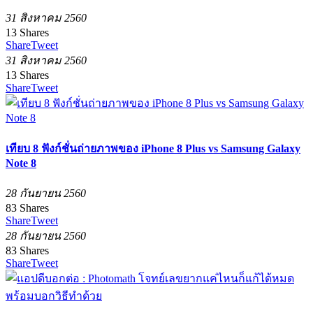
31 สิงหาคม 2560
13
Shares
Share
Tweet
31 สิงหาคม 2560
13
Shares
Share
Tweet
เทียบ 8 ฟังก์ชั่นถ่ายภาพของ iPhone 8 Plus vs Samsung Galaxy
Note 8
28 กันยายน 2560
83
Shares
Share
Tweet
28 กันยายน 2560
83
Shares
Share
Tweet