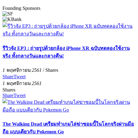
Founding Sponsors
รีวิวจัง EP3 : ถ่ายรูปด้วยกล้อง iPhone XR ฉบับทดลองใช้งาน
จริง ทั้งกลางวันและกลางคืน!
1 พฤศจิกายน 2561
/
Shares
Share
Tweet
1 พฤศจิกายน 2561
Shares
Share
Tweet
The Walking Dead เตรียมทำเกมไล่ฆ่าซอมบี้ในโลกจริงผ่านมือ
ถือ แบบเดียวกับ Pokemon Go