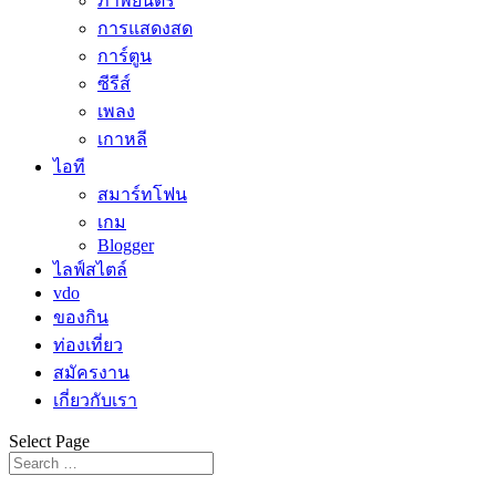
ภาพยนตร์
การแสดงสด
การ์ตูน
ซีรีส์
เพลง
เกาหลี
ไอที
สมาร์ทโฟน
เกม
Blogger
ไลฟ์สไตล์
vdo
ของกิน
ท่องเที่ยว
สมัครงาน
เกี่ยวกับเรา
Select Page