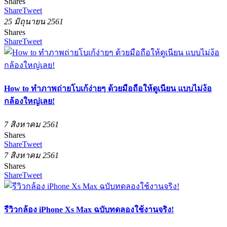
Shares
Share
Tweet
25 มิถุนายน 2561
Shares
Share
Tweet
How to ทำภาพถ่ายโบเก้ง่ายๆ ด้วยมือถือให้ดูเนียน แบบไม่ง้อ
กล้องใหญ่เลย!
7 สิงหาคม 2561
Shares
Share
Tweet
7 สิงหาคม 2561
Shares
Share
Tweet
รีวิวกล้อง iPhone Xs Max ฉบับทดลองใช้งานจริง!