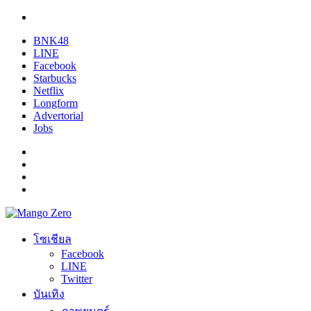
BNK48
LINE
Facebook
Starbucks
Netflix
Longform
Advertorial
Jobs
โซเชียล
Facebook
LINE
Twitter
บันเทิง