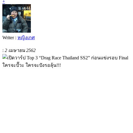
+
Writer :
หญิงเกศ
:
2 เมษายน 2562