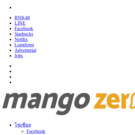
BNK48
LINE
Facebook
Starbucks
Netflix
Longform
Advertorial
Jobs
โซเชียล
Facebook