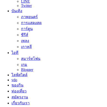
LINE
Twitter
บันเทิง
ภาพยนตร์
การแสดงสด
การ์ตูน
ซีรีส์
เพลง
เกาหลี
ไอที
สมาร์ทโฟน
เกม
Blogger
ไลฟ์สไตล์
vdo
ของกิน
ท่องเที่ยว
สมัครงาน
เกี่ยวกับเรา