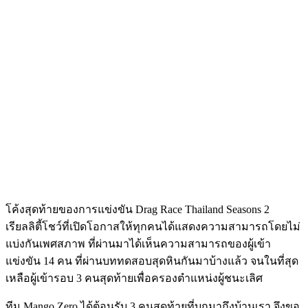
โค้งสุดท้ายของการแข่งขัน
Drag Race Thailand Seasons 2
เรียลลิตี้โชว์ที่เปิดโอกาสให้ทุกคนได้แสดงความสามารถโดยไม่
แบ่งกันเพศสภาพ ที่ผ่านมาได้เห็นความสามารถของผู้เข้า
แข่งขัน
14
คน ที่ผ่านบททดสอบสุดหินกันมาบ้างแล้ว จนในที่สุด
เหลือผู้เข้ารอบ
3
คนสุดท้ายเพื่อครองตำแหน่งผู้ชนะเลิศ
ทีม
Mango Zero
ได้ต้อนรับ
3
คนสุดท้ายที่บุกมาถึงบ้านเรา จึงขอ