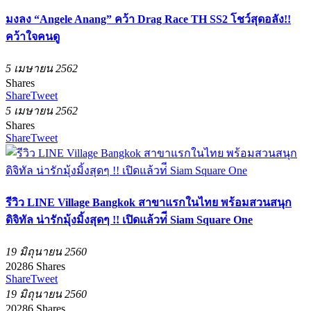
มงลง “Angele Anang” คว้า Drag Race TH SS2 โชว์สุดอลัง!!
คว้าใจคนดู
5 เมษายน 2562
Shares
Share
Tweet
5 เมษายน 2562
Shares
Share
Tweet
รีวิว LINE Village Bangkok สาขาแรกในไทย พร้อมสวนสนุก
ดิจิทัล น่ารักมุ้งมิ้งสุดๆ !! เปิดแล้วท่ี Siam Square One
19 มิถุนายน 2560
20286
Shares
Share
Tweet
19 มิถุนายน 2560
20286
Shares