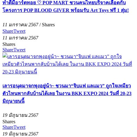
ทำดีมีอาร์ตทอย ♡ POP MART ชวนคนไทยบริจาคเลือดกับ
โครงการ POP BLOOD GIVER พร้อมรับ Art Toys ฟรี 1 สุ่ม!
11 มกราคม 2567
/
Shares
Share
Tweet
11 มกราคม 2567
Shares
Share
Tweet
เลารอนุดมาจกพุงอยู่น้า~ ชวนมา“จิบแฟ แลแมว” ถูกใจเหมียว
ตัวไหนพากลับบ้านได้เลย ในงาน BKK EXPO 2024 วันที่ 20-23
มิถุนายนนี้
19 มิถุนายน 2567
Shares
Share
Tweet
19 มิถุนายน 2567