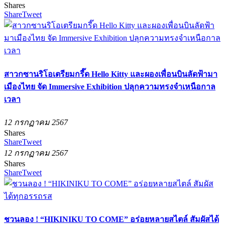
Shares
Share
Tweet
สาวกซานริโอเตรียมกรี๊ด Hello Kitty และผองเพื่อนบินลัดฟ้ามา
เมืองไทย จัด Immersive Exhibition ปลุกความทรงจำเหนือกาล
เวลา
12 กรกฏาคม 2567
Shares
Share
Tweet
12 กรกฏาคม 2567
Shares
Share
Tweet
ชวนลอง ! “HIKINIKU TO COME” อร่อยหลายสไตล์ สัมผัสได้