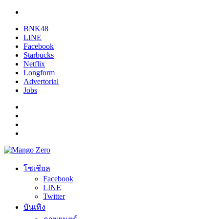
BNK48
LINE
Facebook
Starbucks
Netflix
Longform
Advertorial
Jobs
โซเชียล
Facebook
LINE
Twitter
บันเทิง