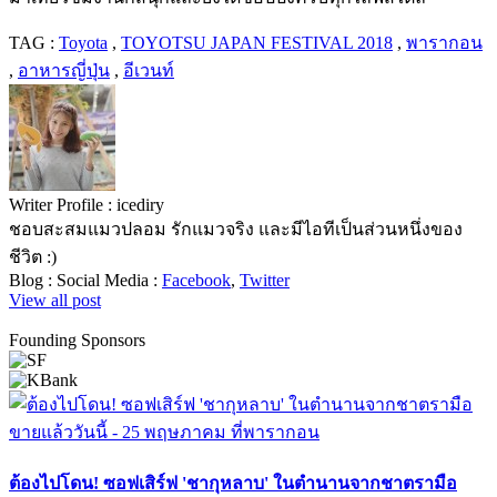
TAG :
Toyota
,
TOYOTSU JAPAN FESTIVAL 2018
,
พารากอน
,
อาหารญี่ปุ่น
,
อีเวนท์
Writer Profile :
icediry
ชอบสะสมแมวปลอม รักแมวจริง และมีไอทีเป็นส่วนหนึ่งของ
ชีวิต :)
Blog :
Social Media :
Facebook
,
Twitter
View all post
Founding Sponsors
ต้องไปโดน! ซอฟเสิร์ฟ 'ชากุหลาบ' ในตำนานจากชาตรามือ