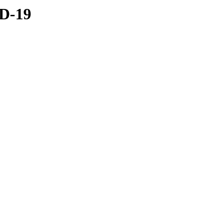
ID-19