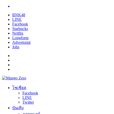
BNK48
LINE
Facebook
Starbucks
Netflix
Longform
Advertorial
Jobs
โซเชียล
Facebook
LINE
Twitter
บันเทิง