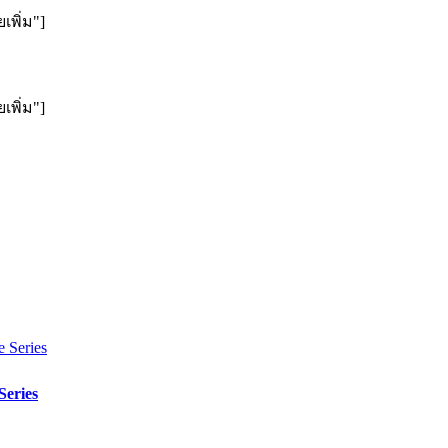
เพิ่ม"]
เพิ่ม"]
Series