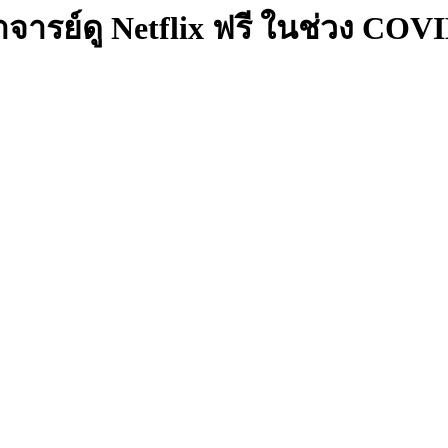
จารย์ดู Netflix ฟรี ในช่วง COV