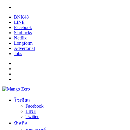
BNK48
LINE
Facebook
Starbucks
Netflix
Longform
Advertorial
Jobs
โซเชียล
Facebook
LINE
Twitter
บันเทิง