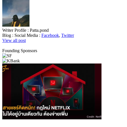
Writer Profile :
Patta.pond
Blog :
Social Media :
Facebook
,
Twitter
View all post
Founding Sponsors