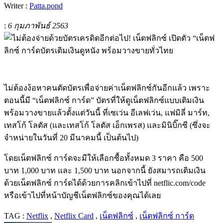
Writer :
Patta.pond
:
6 กุมภาพันธ์ 2563
ไม่ต้องง้อหาคนตัดบัตรเพื่อจ่ายค่าเน็ตฟลิกซ์กันอีกแล้ว เพราะ
ตอนนี้มี “เน็ตฟลิกซ์ การ์ด” บัตรที่ให้ดูเน็ตฟลิกซ์แบบเติมเงิน
พร้อมวางขายแล้วตั้งแต่วันนี้ ที่เซเว่น อีเลฟเว่น, แฟมิลี่ มาร์ท,
เทสโก้ โลตัส (และเทสโก้ โลตัส เอ็กเพรส) และมินิบิ๊กซี (ซึ่งจะ
จำหน่ายในวันที่ 20 มีนาคมนี้ เป็นต้นไป)
โดยเน็ตฟลิกซ์ การ์ดจะมีให้เลือกซื้อทั้งหมด 3 ราคา คือ 500
บาท 1,000 บาท และ 1,500 บาท นอกจากนี้ ยังสมารถเติมเงิน
ด้วยเน็ตฟลิกซ์ การ์ดได้ด้วยการคลิกเข้าไปที่ netflic.com/code
หรือเข้าไปที่หน้าบัญชีเน็ตฟลิกซ์ของคุณได้เลย
TAG :
Netflix
,
Netflix Card
,
เน็ตฟลิกซ์
,
เน็ตฟลิกซ์ การ์ด