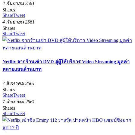
4 กันยายน 2561
Shares
Share
Tweet
4 กันยายน 2561
Shares
Share
Tweet
Netflix จากร้านเช่า DVD สู่ผู้ให้บริการ Video Streaming มูลค่า
หลายแสนล้านบาท
7 สิงหาคม 2561
Shares
Share
Tweet
7 สิงหาคม 2561
Shares
Share
Tweet