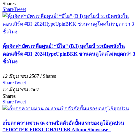
Shares
Share
Tweet
คุ้มจัดค่าบัตรเหลือศูนย์! “บีไอ” (B.I) สุดไฮป์ ระเบิดพลังใน
คอนเสิร์ต #BI_2024HypeUpinBKK ชวนคนดูโดดไม่หยุดกว่า 3
ชั่วโมง
12 มิถุนายน 2567
/
Shares
Share
Tweet
12 มิถุนายน 2567
Shares
Share
Tweet
เก็บตกความม่วน ณ งานเปิดตัวอัลบั้มแรกของดูโอ้สุดป่วน
"FIRZTER FIRST CHAPTER Album Showcase"