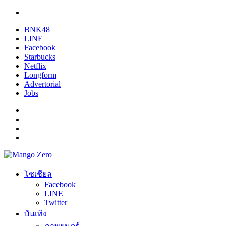
BNK48
LINE
Facebook
Starbucks
Netflix
Longform
Advertorial
Jobs
โซเชียล
Facebook
LINE
Twitter
บันเทิง