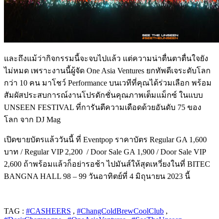
และถึงแม้ว่ากิจกรรมนี้จะจบไปแล้ว แต่ความน่าตื่นตาตื่นใจยัง
ไม่หมด เพราะงานนี้ผู้จัด One Asia Ventures ยกทัพดีเจระดับโลก
กว่า 10 คน มาโชว์ Performance บนเวทีที่คุณได้ร่วมเลือก พร้อม
สัมผัสประสบการณ์งานโปรดักชั่นคุณภาพเต็มแม็กซ์ ในแบบ
UNSEEN FESTIVAL ที่การันตีความเดือดด้วยอันดับ 75 ของ
โลก จาก DJ Mag
เปิดขายบัตรแล้ววันนี้ ที่ Eventpop ราคาบัตร
Regular GA 1,600
บาท / Regular VIP 2,200 / Door Sale GA 1,900 / Door Sale VIP
2,600
ถ้าพร้อมแล้วก็อย่ารอช้า ไปมันส์ให้สุดเหวี่ยงในที่ BITEC
BANGNA HALL 98 – 99 วันอาทิตย์ที่ 4 มิถุนายน 2023 นี้
TAG :
#CASHEERS
,
#ChangColdBrewCoolClub
,