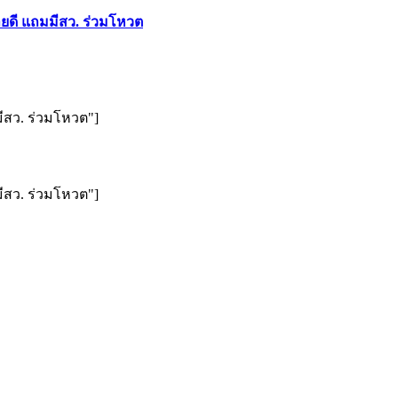
ยดี แถมมีสว. ร่วมโหวต
ีสว. ร่วมโหวต"]
ีสว. ร่วมโหวต"]