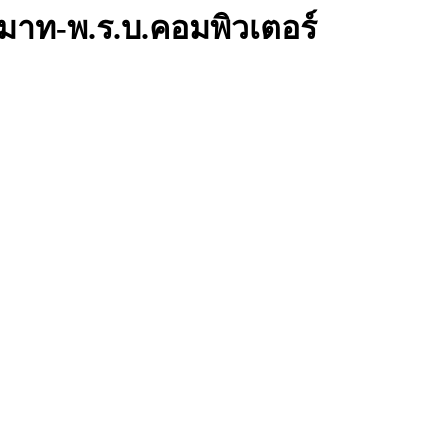
ะมาท-พ.ร.บ.คอมพิวเตอร์