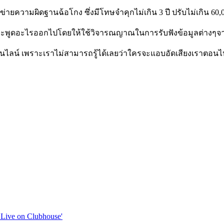
าข่ายความผิดฐานฉ้อโกง ซึ่งมีโทษจำคุกไม่เกิน
3
ปี ปรับไม่เกิน
60,
ก่อนจะพูดอะไรออกไปโดยให้ใช้วิจารณญาณในการรับฟังข้อมูลต่าง
ลน์ เพราะเราไม่สามารถรู้ได้เลยว่าใครจะแอบอัดเสียงเราตอนไห