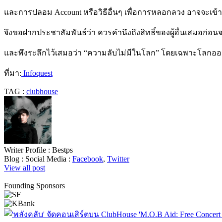
และการปลอม
Account
หรือวิธีอื่นๆ เพื่อการหลอกลวง อาจจะเข้
จึงขอฝากประชาสัมพันธ์ว่า ควรคำนึงถึงสิทธิ์ของผู้อื่นเสมอ
และพึงระลึกไว้เสมอว่า
“
ความลับไม่มีในโลก
”
โดยเฉพาะโลกออนไ
ที่มา
:
Infoquest
TAG :
clubhouse
Writer Profile :
Bestps
Blog :
Social Media :
Facebook
,
Twitter
View all post
Founding Sponsors