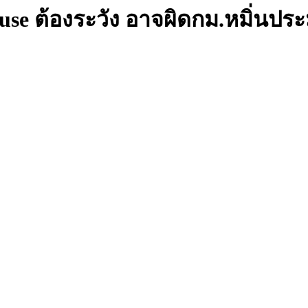
use ต้องระวัง อาจผิดกม.หมิ่นปร