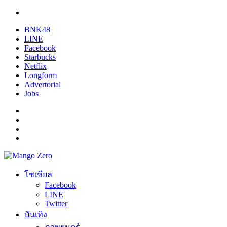
BNK48
LINE
Facebook
Starbucks
Netflix
Longform
Advertorial
Jobs
โซเชียล
Facebook
LINE
Twitter
บันเทิง