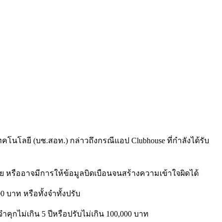
ทคโนโลยี
(
บช
.
สอท
.)
กล่าวถึงกรณีแอป
Clubhouse
ที่กำลังได้รับ
าย หรืออาจมีการให้ข้อมูลบิดเบือนจนสร้างความเข้าใจผิดได้
00
บาท หรือทั้งจำทั้งปรับ
จำคุกไม่เกิน
5
ปีหรือปรับไม่เกิน
100,000
บาท