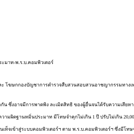
 และ โฆษกกองบัญชาการตำรวจสืบสวนสอบสวนอาชญากรรมทางเ
ัน ซึ่งอาจมีการพาดพิง ละเมิดสิทธิ ของผู้อื่นจนได้รับความเสียห
จมีความผิดฐานหมิ่นประมาท มีโทษจำคุกไม่เกิน
1
ปี ปรับไม่เกิน
20,0
็นเท็จเข้าสู่ระบบคอมพิวเตอร์ฯ ตาม พ
.
ร
.
บ
.
คอมพิวเตอร์ฯ ซึ่งมีโทษ