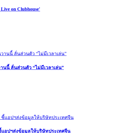
 Live on Clubhouse'
นี้ ลั่นส่วนตัว “ไม่มีเวลาเล่น”
้แอปฯส่งข้อมูลให้บริษัทประเทศจีน