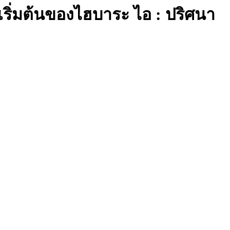
ดเริ่มต้นของไฮบาระ ไอ : ปริศนา