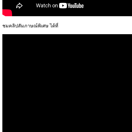
ชมคลิปสัมภาษณ์พิเศษ ได้ที่