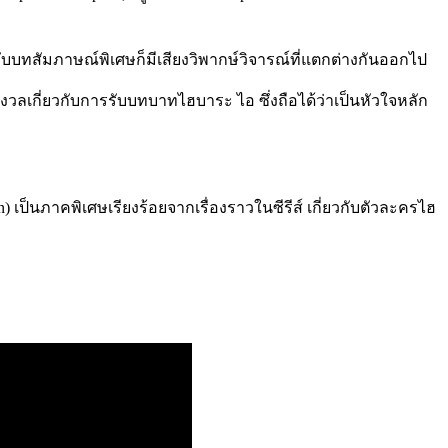
บทสัมภาษณ์พิเศษก็มีเสียงวิพากษ์วิจารณ์ที่แตกต่างกันออกไป
เกี่ยวกับการรับบทบาทไฮบาระ ไอ ซึ่งถือได้ว่าเป็นหัวใจหลัก
in)
เป็นภาคพิเศษเรียงร้อยจากเรื่องราวในซีรีส์ เกี่ยวกับตัวละครไฮ