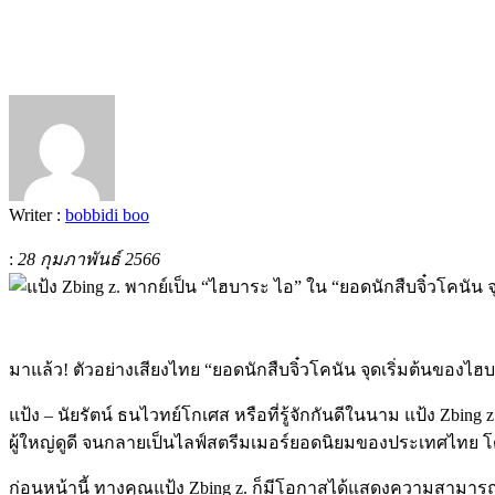
Writer :
bobbidi boo
:
28 กุมภาพันธ์ 2566
มาแล้ว
!
ตัวอย่างเสียงไทย
“
ยอดนักสืบจิ๋วโคนัน จุดเริ่มต้นของไฮ
แป้ง
–
นัยรัตน์ ธนไวทย์โกเศส หรือที่รู้จักกันดีในนาม แป้ง
Zbing z
ผู้ใหญ่ดูดี จนกลายเป็นไลฟ์สตรีมเมอร์ยอดนิยมของประเทศไทย 
ก่อนหน้านี้ ทางคุณแป้ง
Zbing z.
ก็มีโอกาสได้แสดงความสามารถ