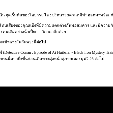
นัน จุดเริ่มต้นของไฮบาระ ไอ
:
ปริศนารถด่วนทมิฬ
”
ออกมาพร้อมกับ
ทนเสียงของคุณแป้งที่มีความแตกต่างกันพอสมควร และมีความกังวล
ะคนเดิมอย่างน้าเปี้ยก
–
วิภาดาอีกด้วย
จะเข้าฉายในวันพรุ่งนี้ต่อไป
ฬ
(Detective Conan : Episode of Ai Haibara ~ Black Iron Mystery Tra
ี้มากยิ่งขึ้นก่อนเดินทางมุ่งหน้าสู่ภาคเดอะมูฟวี่
26
ต่อไป