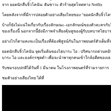
จาก ยอดนักสืบจิ๋วโคนัน
:
ฮันซาวะ ตัวร้ายสุดโหดทาง
Netflix
โดยหลังจากที่มีการปล่อยตัวอย่างเสียงไทยของ
“
ยอดนักสืบจิ๋วโค
บ้างก็ยังไม่แน่ใจเกี่ยวกับเรื่องลักษณะ
–
เอกลักษณ์ของตัวละครกับโ
ของเรื่องนี้ นอกจากนี้ยังมีภาพจำเสียงคุ้นหูของผู้รับบทบาทไฮบาร
อย่างไรก็ตามคงจะเป็นเรื่องที่ต้องพิสูจน์กันในภาพยนตร์ตัวเต็มที่
ยอดนักสืบจิ๋วโคนัน จุดเริ่มต้นของไฮบาระ ไอ
:
ปริศนารถด่วนทมิ
บาระ ไอ และองค์กรชุดดำ เพื่อจะนำพาทุกคนเข้าใกล้อดีตของเธอคนน
รับชมรอบปกติได้วันที่
1
มีนาคม ในโรงภาพยนตร์
ที่ร่วมรายการ
ชมตัวอย่างเสียงไทย
ได้ที่