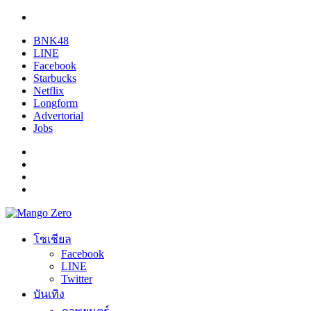
BNK48
LINE
Facebook
Starbucks
Netflix
Longform
Advertorial
Jobs
โซเชียล
Facebook
LINE
Twitter
บันเทิง