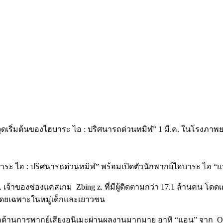
บาระ ไอ
:
ปริศนารถด่วนทมิฬ
”
พร้อมเปิดตัวนักพากย์ไฮบาระ ไอ
“
แ
.
เจ้าของช่องแคสเกม
Zbing z.
ที่มีผู้ติดตามกว่า
17.1
ล้านคน โดดเด
โดยเฉพาะในหมู่เด็กและเยาวชน
ด้านการพากย์เสียงอนิเมะผ่านผลงานมากมาย อาทิ
“
แอน
”
จาก
O