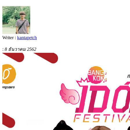
Writer :
kantapetch
:
8 ธันวาคม 2562