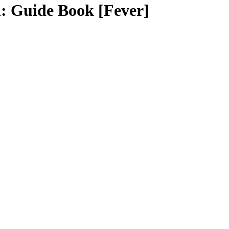
l: Guide Book [Fever]