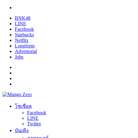
BNK48
LINE
Facebook
Starbucks
Netflix
Longform
Advertorial
Jobs
โซเชียล
Facebook
LINE
Twitter
บันเทิง