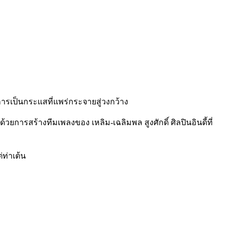
 การเป็นกระแสที่แพร่กระจายสู่วงกว้าง
ะด้วยการสร้างทีมเพลงของ เหลิม-เฉลิมพล สูงศักดิ์ ศิลปินอินดี้ที่
่ท่าเต้น