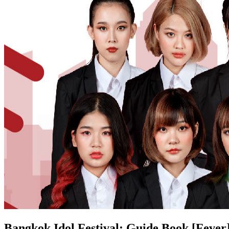
Bangkok Idol Festival: Guide Book [Fever