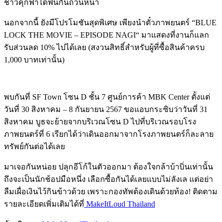
ชาวคุกฟ้าได้ฟินกันถ้วนหน้า
นอกจากนี้ ยังมีโปรโมชันสุดพิเศษ เพียงนำตั๋วภาพยนตร์ “BLUE
LOCK THE MOVIE – EPISODE NAGI“ มาแสดงที่งานก็แลก
รับส่วนลด 10% ไปได้เลย (สงวนสิทธิ์สำหรับผู้ที่ซื้อสินค้าครบ
1,000 บาทเท่านั้น)
พบกันที่ SF Town โซน D ชั้น 7 ศูนย์การค้า MBK Center ตั้งแต่
วันที่ 30 สิงหาคม – 8 กันยายน 2567 ขอแอบกระซิบว่าวันที่ 31
สิงหาคม บูธจะย้ายจากบริเวณโซน D ไปที่บริเวณรอบโรง
ภาพยนตร์ที่ 6 เรียกได้ว่าเดินออกมาจากโรงภาพยนตร์ก็ละลาย
ทรัพย์กันต่อได้เลย
มาเจอกันหน่อย ปลุกอีโก้ในตัวออกมา ต้องใจกล้าบ้าบิ่นเท่านั้น
ถึงจะเป็นนักช้อปมือหนึ่ง เลือกซื้อกันได้เลยแบบไม่ลังเล แต่อย่า
ลืมเผื่อเงินไว้กินข้าวด้วย เพราะกองทัพต้องเดินด้วยท้อง
!
ติดตาม
รายละเอียดเพิ่มเติมได้ที่
MakeItLoud Thailand