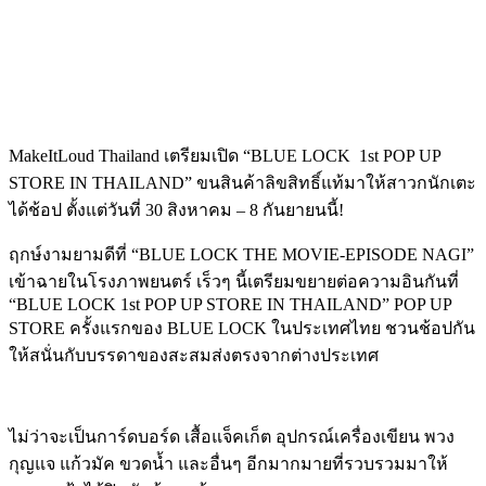
MakeItLoud Thailand เตรียมเปิด “BLUE LOCK
1st POP UP
STORE IN THAILAND” ขนสินค้าลิขสิทธิ์แท้มาให้สาวกนักเตะ
ได้ช้อป ตั้งแต่วันที่ 30 สิงหาคม – 8 กันยายนนี้!
ฤกษ์งามยามดีที่ “BLUE LOCK THE MOVIE-EPISODE NAGI”
เข้าฉายในโรงภาพยนตร์ เร็วๆ นี้เตรียมขยายต่อความอินกันที่
“BLUE LOCK 1st POP UP STORE IN THAILAND” POP UP
STORE ครั้งแรกของ BLUE LOCK ในประเทศไทย ชวนช้อปกัน
ให้สนั่นกับบรรดาของสะสมส่งตรงจากต่างประเทศ
ไม่ว่าจะเป็นการ์ดบอร์ด เสื้อแจ็คเก็ต อุปกรณ์เครื่องเขียน พวง
กุญแจ แก้วมัค ขวดน้ำ และอื่นๆ อีกมากมายที่รวบรวมมาให้