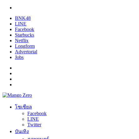
BNK48
LINE
Facebook
Starbucks
Netflix
Longform
Advertorial
Jobs
โซเชียล
Facebook
LINE
Twitter
บันเทิง