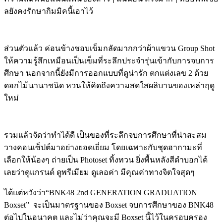
ลยังคงรักษากิมมิคนี้เอาไว้
ส่วนตัวแล้ว ค่อนข้างชอบเข็มกลัดมากกว่าผ้าแขวน Group Shot
ให้ความรู้สึกเหมือนเป็นเข็มที่ระลึกประจำรุ่นเข้ากับการจบการ
ศึกษา นอกจากนี้ยังมีการออกแบบที่ดูน่ารัก ตกแต่งเลข 2 ด้วย
ดอกไม้นานาชนิด หวนให้คิดถึงความสดใสผลิบานของเหล่าฤดู
ใหม่
รวมแล้วจัดว่าทำได้ดี เป็นของที่ระลึกจบการศึกษาที่น่าสะสม
วางคอนเซ็ปต์มาอย่างยอดเยี่ยม โดยเฉพาะกับชุดฮากามะที่
เลือกให้น้องๆ ถ่ายเป็น Photoset ทิ้งทวน ยิ่งพื้นหลังสีดำบอกได้
เลยว่าดูแกรนด์ ดูพรีเมียม ดูเลอค่า มีคุณค่าทางจิตใจสุดๆ
ได้แต่หวังว่า“BNK48 2nd GENERATION GRADUATION
Boxset” จะเป็นมาตรฐานของ Boxset จบการศึกษาของ BNK48
ต่อไปในอนาคต และไม่ว่าคุณจะมี Boxset นี้ไว้ในครอบครอง