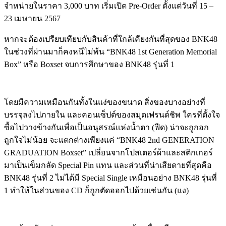
จำหน่ายในราคา
3,000
บาท เริ่มเปิด
Pre-Order
ตั้งแต่วันที่
15 –
23
เมษายน
2567
หากจะต้องเปรียบเทียบกับสินค้าที่ใกล้เคียงกันที่สุดของ BNK48
ในช่วงที่ผ่านมาก็คงหนีไม่พ้น “BNK48 1st Generation Memorial
Box” หรือ Boxset จบการศึกษาของ BNK48 รุ่นที่ 1
โดยมีความเหมือนกันทั้งในแง่ของขนาด สิ่งของบางอย่างที่
บรรจุลงไปภายใน และคอนเซ็ปต์ของสมุดเฟรนด์ชิพ ใครที่ตั้งใจ
ซื้อไปวางข้างกันเพื่อเป็นอนุสรณ์แห่งน้ำตา (ฟืด) น่าจะถูกอก
ถูกใจไม่น้อย จะแตกต่างเพียงแค่ “BNK48 2nd GENERATION
GRADUATION Boxset” เปลี่ยนจากโปสเตอร์ผ้าและสติกเกอร์
มาเป็นเข็มกลัด Special Pin แทน และส่วนที่น่าเสียดายที่สุดคือ
BNK48 รุ่นที่ 2 ไม่ได้มี Special Single เหมือนอย่าง BNK48 รุ่นที่
1 ทำให้ในส่วนของ CD ก็ถูกตัดออกไปด้วยเช่นกัน (แง)