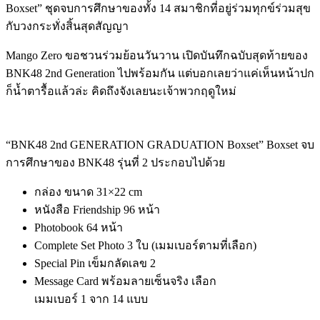
Boxset”
ชุดจบการศึกษาของทั้ง
14
สมาชิกที่อยู่ร่วมทุกข์ร่วมสุข
กับวงกระทั่งสิ้นสุดสัญญา
Mango Zero
ขอชวนร่วมย้อนวันวาน เปิดบันทึกฉบับสุดท้ายของ
BNK48 2nd Generation
ไปพร้อมกัน แต่บอกเลยว่าแค่เห็นหน้าปก
ก็น้ำตารื้อแล้วล่ะ คิดถึงจังเลยนะเจ้าพวกฤดูใหม่
“BNK48 2nd GENERATION GRADUATION Boxset” Boxset
จบ
การศึกษาของ
BNK48
รุ่นที่
2
ประกอบไปด้วย
กล่อง
ขนาด
31×22 cm
หนังสือ
Friendship 96
หน้า
Photobook 64
หน้า
Complete Set Photo 3
ใบ
(
เมมเบอร์ตามที่เลือก
)
Special Pin
เข็มกลัดเลข
2
Message Card
พร้อมลายเซ็นจริง
เลือก
เมมเบอร์
1
จาก
14
แบบ