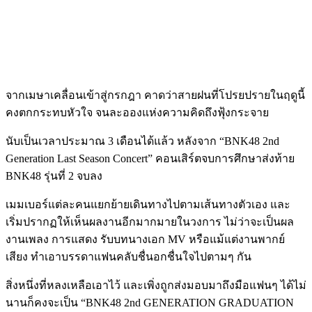
จากเมษาเคลื่อนเข้าสู่กรกฎา คาดว่าสายฝนที่โปรยปรายในฤดูนี้
คงตกกระทบหัวใจ จนละอองแห่งความคิดถึงฟุ้งกระจาย
นับเป็นเวลาประมาณ
3
เดือนได้แล้ว หลังจาก
“BNK48 2nd
Generation Last Season Concert”
คอนเสิร์ตจบการศึกษาส่งท้าย
BNK48
รุ่นที่
2
จบลง
เมมเบอร์แต่ละคนแยกย้ายเดินทางไปตามเส้นทางตัวเอง และ
เริ่มปรากฏให้เห็นผลงานอีกมากมายในวงการ ไม่ว่าจะเป็นผล
งานเพลง การแสดง รับบทนางเอก MV หรือแม้แต่งานพากย์
เสียง ทำเอาบรรดาแฟนคลับชื่นอกชื่นใจไปตามๆ กัน
สิ่งหนึ่งที่หลงเหลือเอาไว้ และเพิ่งถูกส่งมอบมาถึงมือแฟนๆ ได้ไม่
นานก็คงจะเป็น
“BNK48 2nd GENERATION GRADUATION