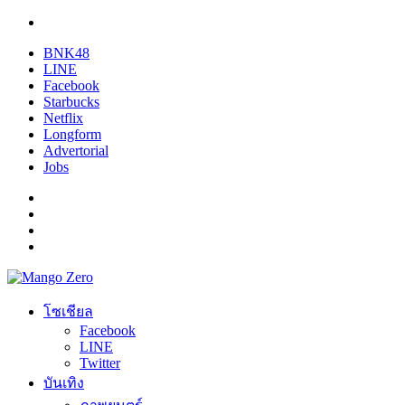
BNK48
LINE
Facebook
Starbucks
Netflix
Longform
Advertorial
Jobs
โซเชียล
Facebook
LINE
Twitter
บันเทิง