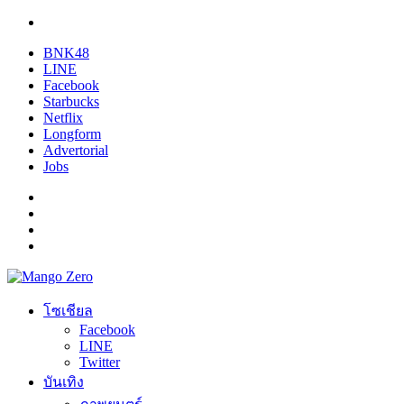
BNK48
LINE
Facebook
Starbucks
Netflix
Longform
Advertorial
Jobs
โซเชียล
Facebook
LINE
Twitter
บันเทิง