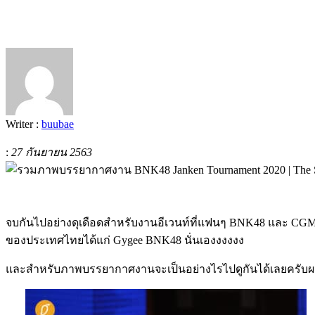
Writer :
buubae
:
27 กันยายน 2563
จบกันไปอย่างดุเดือดสำหรับงานอีเวนท์ที่แฟนๆ BNK48 และ CGM48 ต
ของประเทศไทยได้แก่ Gygee BNK48 นั่นเองงงงงง
และสำหรับภาพบรรยากาศงานจะเป็นอย่างไรไปดูกันได้เลยครั