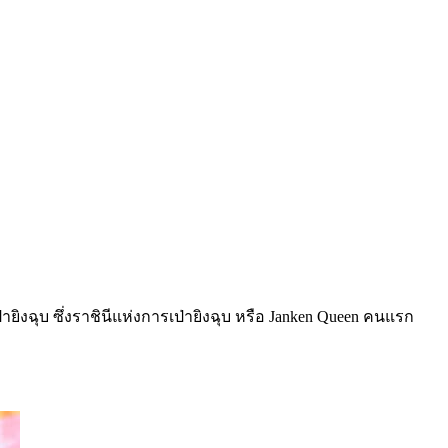
ิงฉุบ ซึ่งราชินีแห่งการเป่ายิงฉุบ หรือ Janken Queen คนแรก