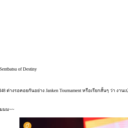
่างรอคอยกันอย่าง Janken Tournament หรือเรียกสั้นๆ ว่า งานเป่าย
บผมมม~~