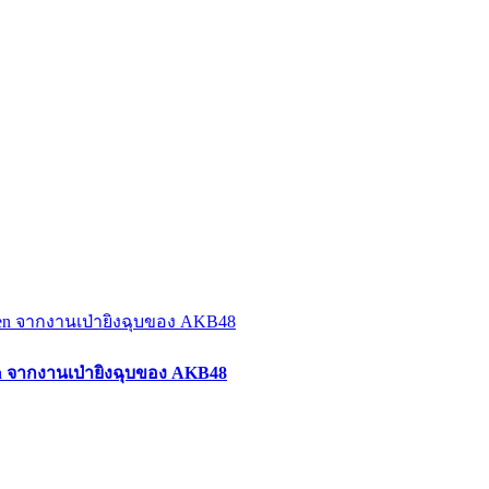
en จากงานเป่ายิงฉุบของ AKB48