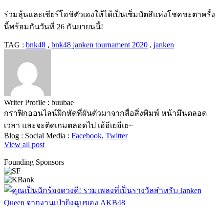
ร่วมลุ้นและเชียร์โอชิตัวเองให้ได้เป็นเซ็มบัตสึแห่งโชคชะตาครั้ง
นี้พร้อมกันวันที่ 26 กันยายนนี้!
TAG :
bnk48
,
bnk48 janken tournament 2020
,
janken
Writer Profile :
buubae
กราฟิกออนไลน์ฝึกหัดที่ผันตัวมาจากสื่อสิ่งพิมพ์ หน้ามึนตลอด
เวลา และจะติดเกมตลอดไป เอ้อีเยอีเย~
Blog :
Social Media :
Facebook
,
Twitter
View all post
Founding Sponsors