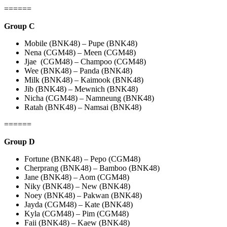
======
Group C
Mobile (BNK48) – Pupe (BNK48)
Nena (CGM48) – Meen (CGM48)
Jjae (CGM48) – Champoo (CGM48)
Wee (BNK48) – Panda (BNK48)
Milk (BNK48) – Kaimook (BNK48)
Jib (BNK48) – Mewnich (BNK48)
Nicha (CGM48) – Namneung (BNK48)
Ratah (BNK48) – Namsai (BNK48)
======
Group D
Fortune (BNK48) – Pepo (CGM48)
Cherprang (BNK48) – Bamboo (BNK48)
Jane (BNK48) – Aom (CGM48)
Niky (BNK48) – New (BNK48)
Noey (BNK48) – Pakwan (BNK48)
Jayda (CGM48) – Kate (BNK48)
Kyla (CGM48) – Pim (CGM48)
Faii (BNK48) – Kaew (BNK48)