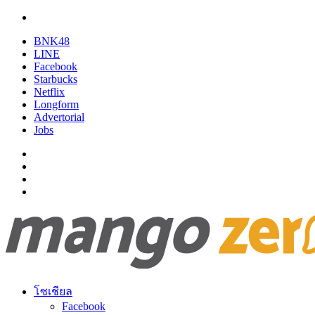
BNK48
LINE
Facebook
Starbucks
Netflix
Longform
Advertorial
Jobs
โซเชียล
Facebook