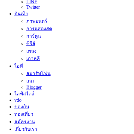
LINE
Twitter
บันเทิง
ภาพยนตร์
การแสดงสด
การ์ตูน
ซีรีส์
เพลง
เกาหลี
ไอที
สมาร์ทโฟน
เกม
Blogger
ไลฟ์สไตล์
vdo
ของกิน
ท่องเที่ยว
สมัครงาน
เกี่ยวกับเรา