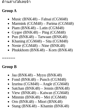
ด้านล่างได้เลยจ้า
Group A
Music (BNK48) – Fahsai (CGM48)
Marmink (CGM48) – Parima (CGM48)
Piam (BNK48) – Latin (CGM48)
Gygee (BNK48) – Ping (CGM48)
Pun (BNK48) – Tarwaan (BNK48)
Khaning (CGM48) – Sita (CGM48)
Nenie (CGM48) – Nine (BNK48)
Phukkhom (BNK48) – Korn (BNK48)
======
Group B
Jaa (BNK48) – Myyu (BNK48)
Fond (BNK48) – Punch (CGM48)
Izurina (CGM48) – Angle (CGM48)
Satchan (BNK48) – Jennis (BNK48)
View (BNK48) – Kaiwan (CGM48)
Minmin (BNK48) – Mei (CGM48)
Orn (BNK48) – Miori (BNK48)
Stang (BNK48) – Khamin (BNK48)