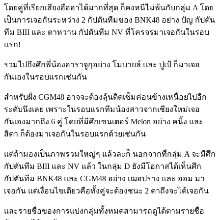
โดยคู่ที่เรียกเสียงฮือฮาได้มากที่สุด ก็คงหนีไม่พ้นกับกลุ่ม A โดย
เป็นการเจอกันระหว่าง 2 กัปตันทีมของ BNK48 อย่าง ปัญ กัปตัน
ทีม BIII และ ตาหวาน กัปตันทีม NV ที่โครจรมาเจอกันในรอบ
แรก!
รวมไปถึงศึกพี่น้องฮาราจูกุอย่าง โมบายล์ และ ปูเป้ ก็มาเจอ
กันเองในรอบแรกเช่นกัน
สำหรับฝั่ง CGM48 อาจจะต้องลุ้นติดเซ็มค่อนข้างเหนื่อยไปอีก
ระดับนึงเลย เพราะในรอบแรกทีมน้องสาวจากเชียงใหม่เจอ
กันเองมากถึง 6 คู่ โดยที่มีศึกเซนเตอร์ Melon อย่าง คนิ้ง และ
สิตา ก็ต้องมาเจอกันในรอบแรกด้วยเช่นกัน
แต่ถ้ามองเป็นภาพรวมใหญ่ๆ แล้วละก็ นอกจากที่กลุ่ม A จะมีศึก
กัปตันทีม BIII และ NV แล้ว ในกลุ่ม D ยังมีโอกาสได้เห็นศึก
กัปตันทีม BNK48 และ CGM48 อย่าง เฌอปราง และ ออม มา
เจอกัน แต่เงื่อนไขเดียวคือทั้งคู่จะต้องชนะ 2 ตาถึงจะได้เจอกัน
และรายชื่อของการแบ่งกลุ่มทั้งหมดสามารถดูได้ตามรายชื่อ