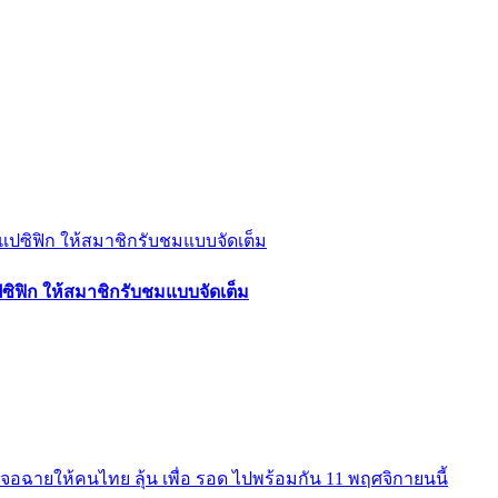
ปซิฟิก ให้สมาชิกรับชมแบบจัดเต็ม