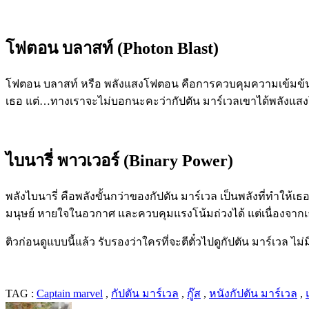
โฟตอน บลาสท์
(Photon Blast)
โฟตอน บลาสท์ หรือ พลังแสงโฟตอน คือการควบคุมความเข้มข้
เธอ แต่…ทางเราจะไม่บอกนะคะว่ากัปตัน มาร์เวลเขาได้พลังแสง
ไบนารี่ พาวเวอร์
(Binary Power)
พลังไบนารี่ คือพลังขั้นกว่าของ
กัปตัน
มาร์เวล เป็นพลังที่ทำให้เ
มนุษย์ หายใจในอวกาศ และควบคุมแรงโน้มถ่วงได้ แต่เนื่องจากเธ
ติวก่อนดูแบบนี้แล้ว รับรองว่าใครที่จะตีตั๋วไปดูกัปตัน มาร์เวล ไม
TAG :
Captain marvel
,
กัปตัน มาร์เวล
,
กู๊ส
,
หนังกัปตัน มาร์เวล
,