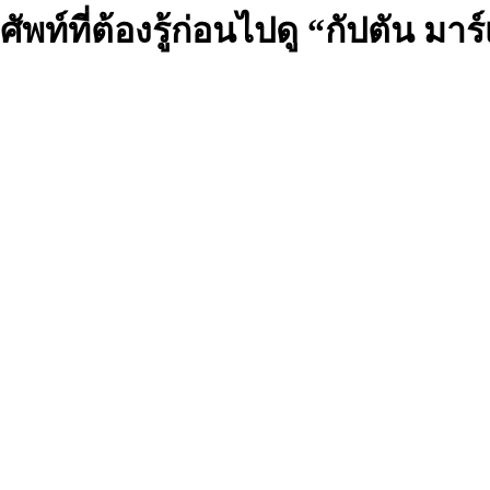
ศัพท์ที่ต้องรู้ก่อนไปดู “กัปตัน มาร