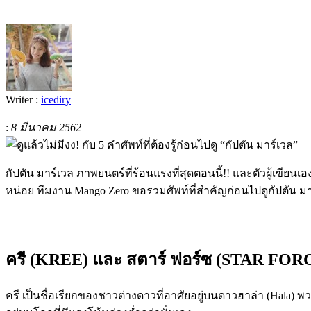
Writer :
icediry
:
8 มีนาคม 2562
กัปตัน มาร์เวล ภาพยนตร์ที่ร้อนแรงที่สุดตอนนี้!! และตัวผู้เขีย
หน่อย ทีมงาน Mango Zero ขอรวมศัพท์ที่สำคัญก่อนไปดูกัปตัน มาร์เ
ครี
(KREE)
และ สตาร์ ฟอร์ซ
(STAR FOR
ครี เป็นชื่อเรียกของชาวต่
างดาวที่อาศัยอยู่บนดาวฮาล่า (
Hala
) พ