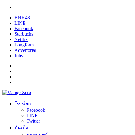
BNK48
LINE
Facebook
Starbucks
Netflix
Longform
Advertorial
Jobs
โซเชียล
Facebook
LINE
Twitter
บันเทิง