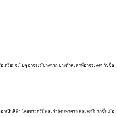
ูหรือเตรียมจะไปดู อาจจะมีบางฉาก บางตัวละครที่อาจจะงงๆ กับชื่อ
ก็ออกเป็นสีฟ้า โดยชาวครีมีพละกำลังมหาศาล และจะมีมากขึ้นเมื่อ