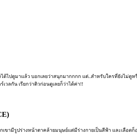
นเองได้ไปดูมาแล้ว บอกเลยว่าสนุกมากกกก แต่..สำหรับใครที่ยังไม่ด
วลกัน เรียกว่าติวก่อนดูเลยก็ว่าได้ค่า!!
CE)
วกเขามีรูปร่างหน้าตาคล้ายมนุ
ษย์แต่มีร่างกายเป็นสีฟ้า และเลือด