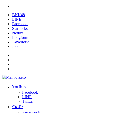
BNK48
LINE
Facebook
Starbucks
Netflix
Longform
Advertorial
Jobs
โซเชียล
Facebook
LINE
Twitter
บันเทิง