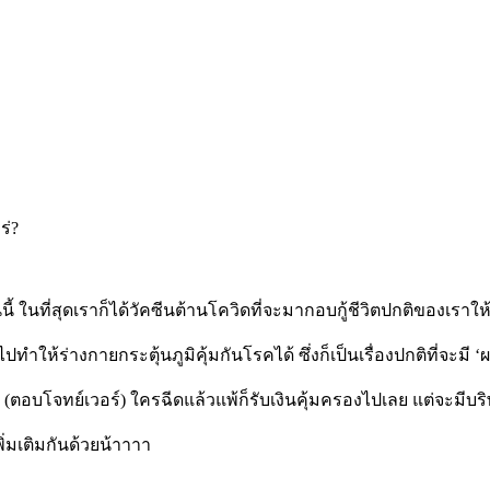
ี้ ในที่สุดเราก็ได้วัคซีนต้านโควิดที่จะมากอบกู้ชีวิตปกติของเราให
ปทำให้ร่างกายกระตุ้นภูมิคุ้มกันโรคได้ ซึ่งก็เป็นเรื่องปกติที่จะมี
‘
ผ
 (ตอบโจทย์เวอร์) ใครฉีดแล้วแพ้ก็รับเงินคุ้มครองไปเลย แต่จะมีบร
่มเติมกันด้วยน้าาาา