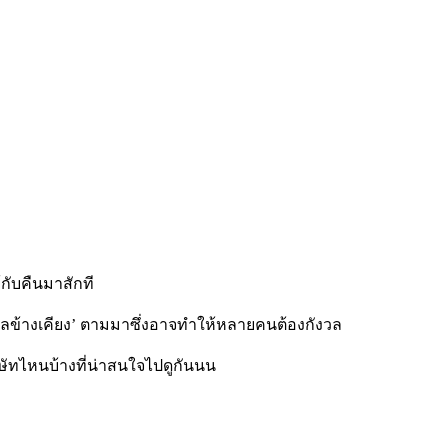
้กับคืนมาสักที
ลข้างเคียง
’
ตามมาซึ่งอาจทำให้หลายคนต้องกังวล
ิษัทไหนบ้างที่น่าสนใจไปดูกันนน