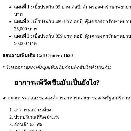
แผนที่
1
:
เบี้ยประกัน
99
บาท ต่อปี
,
คุ้มครองค่ารักษาพยาบ
บาท
แผนที่
2
:
เบี้ยประกัน
489
บาท ต่อปี
,
คุ้มครองค่ารักษาพยา
25,000
บาท
แผนที่
3
:
เบี้ยประกัน
859
บาท ต่อปี
,
คุ้มครองค่ารักษาพยา
50,000
บาท
สอบถามเพิ่มเติม
Call Center : 1620
*
โปรดตรวจสอบข้อมูลเพิ่มเติมก่อนตัดสินใจทำประกัน
อาการแพ้วัคซีนมันเป็นยังไง?
จากผลการทดลองขององค์การอาหารและยาของสหรัฐอเมริกาหร
อาการผลข้างเคียง
:
ปวดบริเวณที่ฉีด
84.1%
อ่อนล้า
62.5%