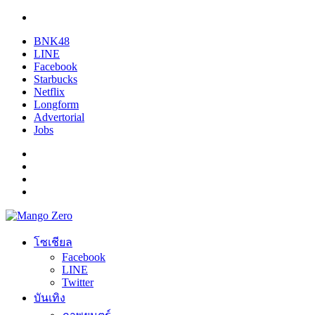
BNK48
LINE
Facebook
Starbucks
Netflix
Longform
Advertorial
Jobs
โซเชียล
Facebook
LINE
Twitter
บันเทิง