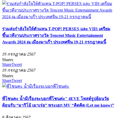
ร่วมส่งกำลังใจให้ตัวแทน T-POP! PERSES และ VIIS เตรียม
ขึ้นเวทีงานประกาศรางวัล Tencent Music Entertainment
Awards 2024 ณ เมืองมาเก๊า ประเทศจีน 19-21 กรกฎาคมนี้
19 กรกฏาคม 2567
Shares
Share
Tweet
19 กรกฏาคม 2567
Shares
Share
Tweet
พี่โชนคะ น้ำมีเรื่องจะบอกพี่โชนค่ะ" 4EVE โพสต์รูปย้อนวัย
ต้อนรับ “มาริโอ้ เมาเร่อ” พระเอก MV “คิดคิด (Let me know)”
8 สิงหาคม 2567