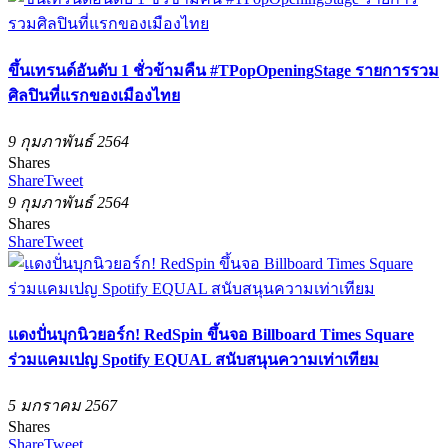
ขึ้นเทรนด์อันดับ 1 ชั่วข้ามคืน #TPopOpeningStage รายการรวม
ศิลปินที่แรกของเมืองไทย
9 กุมภาพันธ์ 2564
Shares
Share
Tweet
9 กุมภาพันธ์ 2564
Shares
Share
Tweet
แดงปั่นบุกนิวยอร์ก! RedSpin ขึ้นจอ Billboard Times Square
ร่วมแคมเปญ Spotify EQUAL สนับสนุนความเท่าเทียม
5 มกราคม 2567
Shares
Share
Tweet