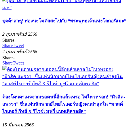
บุดด้าสาธุ! ท่องนะโมตัสสะไปกับ “พระพุทธเจ้าแห่งโลกอนิเมะ”
2 กุมภาพันธ์ 2566
Shares
Share
Tweet
2 กุมภาพันธ์ 2566
Shares
Share
Tweet
ต้องโดนดาเมจจากเธอคนนี้อีกแล้วเหรอ ไม่ไหวหรอก! “มิวสิค-
แพรวา” ขึ้นแท่นนักพากย์ไทยไรเดอร์หญิงคนล่าสุดใน “มาสค์
ไรเดอร์ กีทส์ X รีไวซ์: มูฟวี่ แบทเทิลรอยัล”
15 มีนาคม 2566