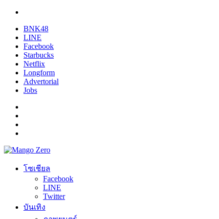
BNK48
LINE
Facebook
Starbucks
Netflix
Longform
Advertorial
Jobs
โซเชียล
Facebook
LINE
Twitter
บันเทิง