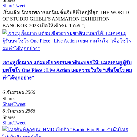
Shares
Share
Tweet
เริ่มแล้ว! นิทรรศการแอนิเมชั่นจิบลิที่ใหญ่ที่สุด THE WORLD
OF STUDIO GHIBLI’S ANIMATION EXHIBITION
BANGKOK 2023 เปิดให้เข้าชม 1 ก.ค."]
เจาะหูเจ็บมาก แต่ผมเขียวธรรมชาตินะบอกให้! แมคเคนยู ผู้รับ
บทโซโร One Piece : Live Action เผยความในใจ “เพื่อโซโร ผม
ทำได้ทุกอย่าง”
6 กันยายน 2566
Shares
Share
Tweet
6 กันยายน 2566
Shares
Share
Tweet