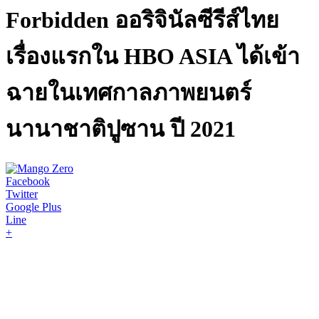
Forbidden ออริจินัลซีรีส์ไทย
เรื่องแรกใน HBO ASIA ได้เข้า
ฉายในเทศกาลภาพยนตร์
นานาชาติปูซาน ปี 2021
Facebook
Twitter
Google Plus
Line
+