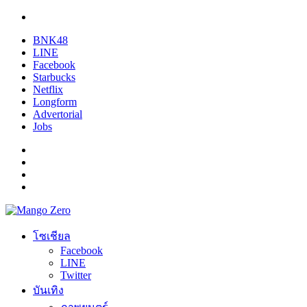
BNK48
LINE
Facebook
Starbucks
Netflix
Longform
Advertorial
Jobs
โซเชียล
Facebook
LINE
Twitter
บันเทิง