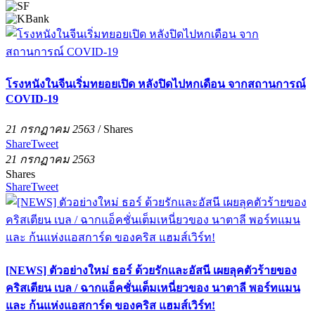
โรงหนังในจีนเริ่มทยอยเปิด หลังปิดไปหกเดือน จากสถานการณ์
COVID-19
21 กรกฏาคม 2563
/
Shares
Share
Tweet
21 กรกฏาคม 2563
Shares
Share
Tweet
[NEWS] ตัวอย่างใหม่ ธอร์ ด้วยรักและอัสนี เผยลุคตัวร้ายของ
คริสเตียน เบล / ฉากแอ็คชั่นเต็มเหนี่ยวของ นาตาลี พอร์ทแมน
และ ก้นแห่งแอสการ์ด ของคริส แฮมส์เวิร์ท!