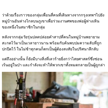
ว่าด้วยเรื่องราวของกลุ่มเพื่อนสี่คนที่เดินทางจากกรุงเทพฯไปยัง
หมู่บ้านอันห่างไกลบนภูเขาเพื่อร่วมงานศพของพ่อผู้ห่างเหิน
ของหนึ่งในสมาชิกในกลุ่ม
หลังจากกลุ่มวัยรุ่นปลดปล่อยคำสาปที่คนในหมู่บ้านพยายาม
สะกดไว้มาเป็นเวลายาวนาน พร้อมกับค้นพบปมความลับที่ถูก
ปกปิดไว้ ในไม่ช้าทุกคนก็ตกเป็นผู้ต้องสงสัยในปริศนาลึกลับ
แต่ถึงอย่างนั้น ก็ยังมีบางสิ่งที่เลวร้ายยิ่งกว่าไสยศาสตร์ซึ่งซ่อน
เร้นอยู่ในป่า และกำลังจะทำให้พวกเขาทั้งหมดกลายเป็นผู้ถูกล่า