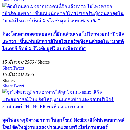
ต้องโดนดาเมจจากเธอคนนี้อีกแล้วเหรอ ไม่ไหวหรอก! “มิวสิค-
แพรวา” ขึ้นแท่นนักพากย์ไทยไรเดอร์หญิงคนล่าสุดใน “มาสค์
ไรเดอร์ กีทส์ X รีไวซ์: มูฟวี่ แบทเทิลรอยัล”
15 มีนาคม 2566
/
Shares
Share
Tweet
15 มีนาคม 2566
Shares
Share
Tweet
จุดไฟสมรภูมิจานอาหารให้ลุกโชน! Netflix เสิร์ฟประสบการณ์
ใหม่ จัดใหญ่งานแถลงข่าวและรอบพรีเมียร์ภาพยนตร์