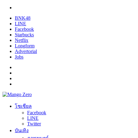
BNK48
LINE
Facebook
Starbucks
Netflix
Longform
Advertorial
Jobs
โซเชียล
Facebook
LINE
Twitter
บันเทิง