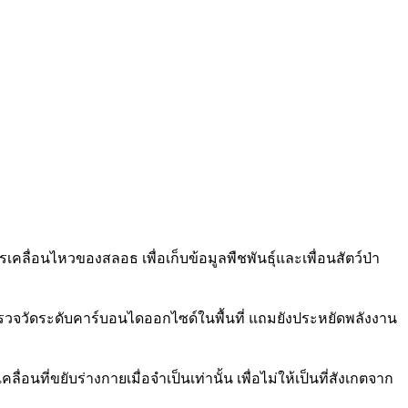
เคลื่อนไหวของสลอธ เพื่อเก็บข้อมูลพืชพันธุ์และเพื่อนสัตว์ป่า
ณ์ตรวจวัดระดับคาร์บอนไดออกไซด์ในพื้นที่ แถมยังประหยัดพลังงาน
อนที่ขยับร่างกายเมื่อจำเป็นเท่านั้น เพื่อไม่ให้เป็นที่สังเกตจาก