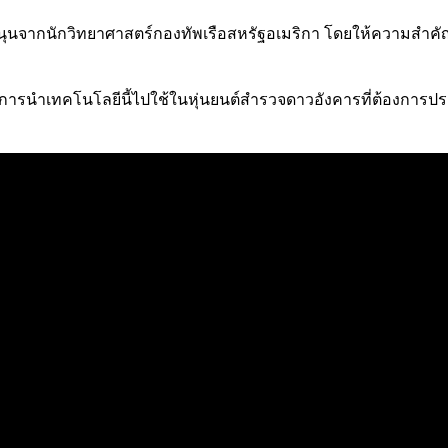
ุนจากนักวิทยาศาสตร์กองทัพเรือสหรัฐอเมริกา โดยให้ความสำคัญกับ
ำเทคโนโลยีนี้ไปใช้ในหุ่นยนต์สำรวจดาวอังคารที่ต้องการประหยัด