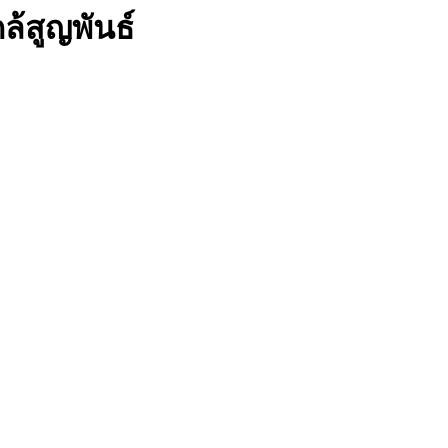
ล้สูญพันธ์