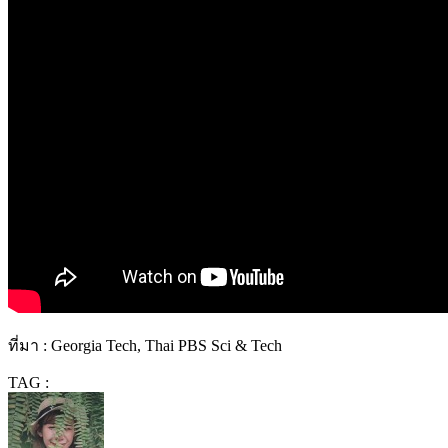
ที่มา : Georgia Tech, Thai PBS Sci & Tech
TAG :