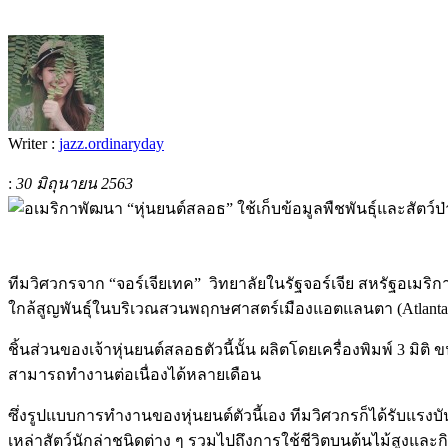
Writer :
jazz.ordinaryday
:
30 มิถุนายน 2563
ทีมวิศวกรจาก “จอร์เจียเทค”
วิทยาลัยในรัฐจอร์เจีย สหรัฐอเมริก
ใกล้สูญพันธุ์ในบริเวณสวนพฤกษศาสตร์เมืองแอตแลนตา (Atlanta Bota
ชิ้นส่วนของเจ้าหุ่นยนต์สลอธตัวนี้นั้น ผลิตโดยเครื่องพิมพ์ 3 
สามารถทำงานต่อเนื่องได้หลายเดือน
ซึ่งรูปแบบการทำงานของหุ่นยนต์ตัวนี้เอง ทีมวิศวกรก็ได้รับแรงบันด
เหล่าสัตว์นักล่าชนิดต่าง ๆ รวมไปถึงการใช้ชีวิตบนต้นไม้สูงแ