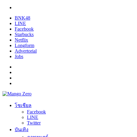
BNK48
LINE
Facebook
Starbucks
Netflix
Longform
Advertorial
Jobs
โซเชียล
Facebook
LINE
Twitter
บันเทิง