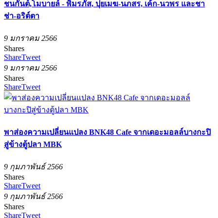
ชนกันต์,โมบายล์ - พิมรภัส, ปุยเมฆ-นภสร, เค้ก-นวพร และชา
ช่า-อริต์ตา
9 มกราคม 2566
Shares
Share
Tweet
9 มกราคม 2566
Shares
Share
Tweet
พาส่องความเปลี่ยนแปลง BNK48 Cafe จากเดอะมอลล์บางกะปิ
สู่ข้างตู้ปลา MBK
9 กุมภาพันธ์ 2566
Shares
Share
Tweet
9 กุมภาพันธ์ 2566
Shares
Share
Tweet