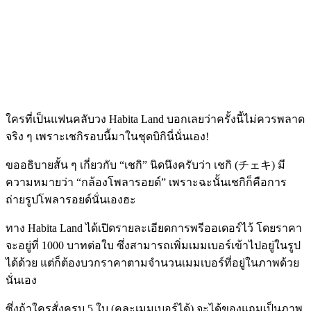
ใครที่เป็นแฟนคลับวง Habita Land บอกเลยว่าครั้งนี้ไม่ควรพลาด
จริง ๆ เพราะเชกิรอบนี้มาในชุดบิกินี่นั่นเอง!
ขออธิบายสั้น ๆ เกี่ยวกับ “เชกิ” นิดนึงครับว่า เชกิ (チェキ) มี
ความหมายว่า “กล้องโพลารอยด์” เพราะฉะนั้นเชกิก็คือการ
ถ่ายรูปโพลารอยด์นั่นเองฮะ
ทาง Habita Land ได้เปิดรายละเอียดการพรีออเดอร์ไว้ โดยราคา
จะอยู่ที่ 1000 บาทต่อใบ ซึ่งสามารถเพิ่มเมมเบอร์เข้าไปอยู่ในรูป
ได้ด้วย แต่ก็ต้องบวกราคาตามจำนวนเมมเบอร์ที่อยู่ในภาพด้วย
นั่นเอง
ซึ่งถ้าใครสั่งครบ 5 ใบ (คละเมมเบอร์ได้) จะได้ของแถมเป็นภาพ