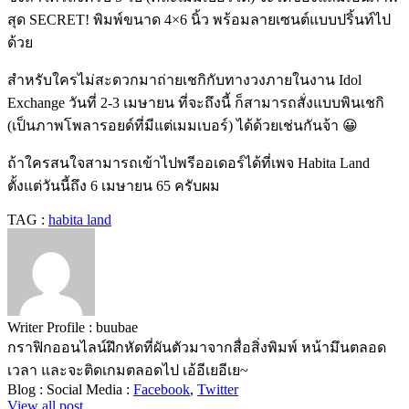
สุด SECRET! พิมพ์ขนาด 4×6 นิ้ว พร้อมลายเซนต์แบบปริ้นท์ไป
ด้วย
สำหรับใครไม่สะดวกมาถ่ายเชกิกับทางวงภายในงาน Idol
Exchange วันที่ 2-3 เมษายน ที่จะถึงนี้ ก็สามารถสั่งแบบพินเชกิ
(เป็นภาพโพลารอยด์ที่มีแต่เมมเบอร์) ได้ด้วยเช่นกันจ้า 😀
ถ้าใครสนใจสามารถเข้าไปพรีออเดอร์ได้ที่เพจ Habita Land
ตั้งแต่วันนี้ถึง 6 เมษายน 65 ครับผม
TAG :
habita land
Writer Profile :
buubae
กราฟิกออนไลน์ฝึกหัดที่ผันตัวมาจากสื่อสิ่งพิมพ์ หน้ามึนตลอด
เวลา และจะติดเกมตลอดไป เอ้อีเยอีเย~
Blog :
Social Media :
Facebook
,
Twitter
View all post