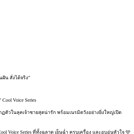
 Cool Voice Series
ัวในลุคเจ้าชายสุดน่ารัก พร้อมเนรมิตวังอย่างยิ่งใหญ่เปิด
ol Voice Series ที่ทั้งฉลาด เย็นฉ่ำ ครบเครื่อง และอบอุ่นหัวใจ 🩵