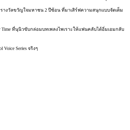
งรางวัลขวัญใจมหาชน 2 ปีซ้อน ที่มาเสิร์ฟความสนุกแบบจัดเต็ม
 Time ที่นุนิวขับกล่อมบทเพลงไพเราะให้แฟนคลับได้อิ่มเอมกลับ
 Voice Series จริงๆ