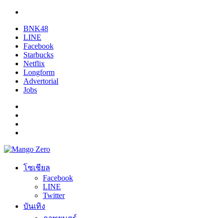
BNK48
LINE
Facebook
Starbucks
Netflix
Longform
Advertorial
Jobs
โซเชียล
Facebook
LINE
Twitter
บันเทิง