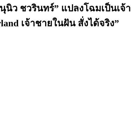
! “นุนิว ชวรินทร์” แปลงโฉมเป็นเจ
nd เจ้าชายในฝัน สั่งได้จริง”