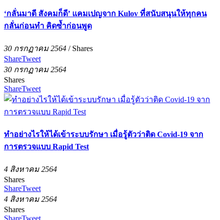
‘กลั่นมาดี สังคมก็ดี’ แคมเปญจาก Kulov ที่สนับสนุนให้ทุกคน
กลั่นก่อนทำ คิดซ้ำก่อนพูด
30 กรกฏาคม 2564
/
Shares
Share
Tweet
30 กรกฏาคม 2564
Shares
Share
Tweet
ทำอย่างไรให้ได้เข้าระบบรักษา เมื่อรู้ตัวว่าติด Covid-19 จาก
การตรวจแบบ Rapid Test
4 สิงหาคม 2564
Shares
Share
Tweet
4 สิงหาคม 2564
Shares
Share
Tweet