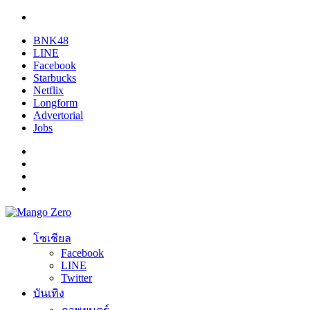
BNK48
LINE
Facebook
Starbucks
Netflix
Longform
Advertorial
Jobs
โซเชียล
Facebook
LINE
Twitter
บันเทิง