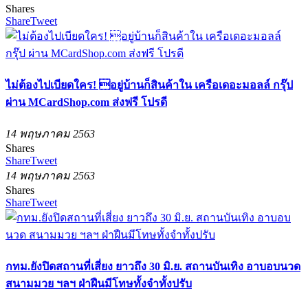
Shares
Share
Tweet
ไม่ต้องไปเบียดใคร! อยู่บ้านก็สินค้าใน เครือเดอะมอลล์ กรุ๊ป
ผ่าน MCardShop.com ส่งฟรี โปรดี
14 พฤษภาคม 2563
Shares
Share
Tweet
14 พฤษภาคม 2563
Shares
Share
Tweet
กทม.ยังปิดสถานที่เสี่ยง ยาวถึง 30 มิ.ย. สถานบันเทิง อาบอบนวด
สนามมวย ฯลฯ ฝ่าฝืนมีโทษทั้งจำทั้งปรับ