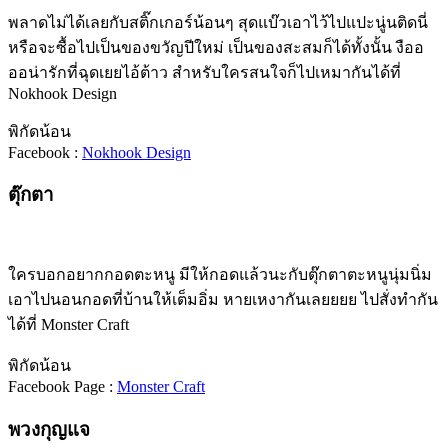
พลาดไม่ได้เลยกับสติ๊กเกอร์น้อนๆ สุดแบ๊วเอาไว้ไปแปะนู่นติดนี่
หรือจะซื้อไปเป็นของขวัญปีใหม่ เป็นของสะสมก็ได้ทั้งนั้น งืออ
ออน่ารักที่ฉุดเยยไอ้ต้าว สำหรับใครสนใจก็ไปเหมากันได้ที่
Nokhook Design
พิกัดน้อน
Facebook :
Nokhook Design
ตุ๊กตา
ใครบอกอยากกอดตะหนู มีให้กอดแล้วนะกับตุ๊กตาตะหนูนุ่มนิ่ม
เอาไปนอนกอดที่บ้านให้เต็มอิ่ม หายเหงากันเลยยยย ไปสั่งทำกัน
ได้ที่ Monster Craft
พิกัดน้อน
Facebook Page :
Monster Craft
พวงกุญแจ