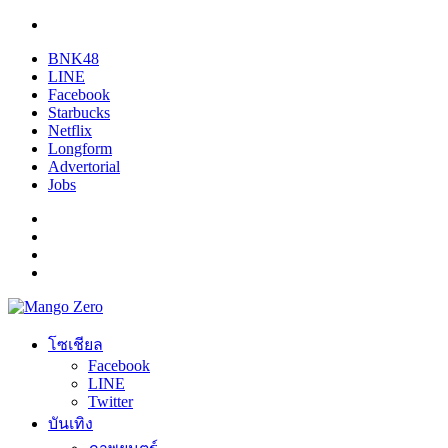
BNK48
LINE
Facebook
Starbucks
Netflix
Longform
Advertorial
Jobs
โซเชียล
Facebook
LINE
Twitter
บันเทิง