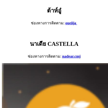
ต้าห์อู๋
ช่องทางการติดตาม:
oueiija
นาเดีย CASTELLA
ช่องทางการติดตาม:
nadear.cmj