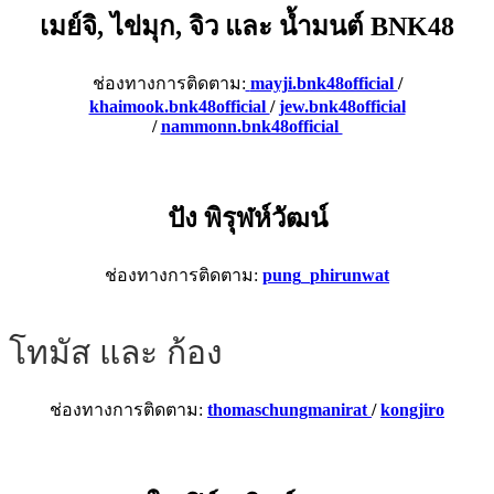
เมย์จิ, ไข่มุก, จิว และ น้ำมนต์
BNK48
ช่องทางการติดตาม:
mayji.bnk48official
/
khaimook.bnk48official
/
jew.bnk48official
/
nammonn.bnk48official
ปัง พิรุฬห์วัฒน์
ช่องทางการติดตาม:
pung_phirunwat
โทมัส และ ก้อง
ช่องทางการติดตาม:
thomaschungmanirat
/
kongjiro