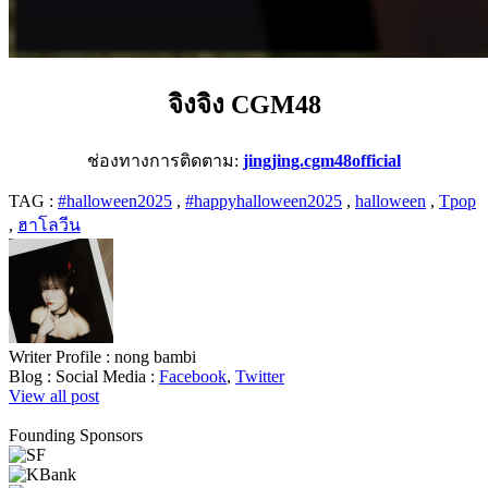
จิงจิง CGM48
ช่องทางการติดตาม:
jingjing.cgm48official
TAG :
#halloween2025
,
#happyhalloween2025
,
halloween
,
Tpop
,
ฮาโลวีน
Writer Profile :
nong bambi
Blog :
Social Media :
Facebook
,
Twitter
View all post
Founding Sponsors