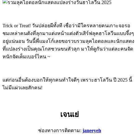
Trick or Treat! วันปล่อยผีทั้งที เชื่อว่ามีใครหลายคนเกาะจอรอ
ชมเหล่าคนดังที่ลุกมาแต่งหน้าแต่งตัวเสิร์ฟลุคฮาโลวีนแบบจึ้งๆ
อยู่แน่นอน วันนี้พี่แมงโก้เลยขอรวบรวมลุคไอดอลและนักแสดง
ที่แปลงร่างเป็นคุณโกสชวนขนหัวลุก มาให้ดูกันว่าแต่ละคนจัด
หนักจัดเต็มเบอร์ไหน ~
แต่ก่อนอื่นต้องบอกให้ทุกคนทำใจดีๆ เพราะฮาโลวีน ปี 2025 นี้
ไม่มีแผ่วเลยสักคน!
เจนเย่
ช่องทางการติดตาม:
janeeyeh