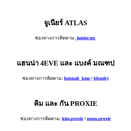
จูเนียร์ ATLAS
ช่องทางการติดตาม:
junior.np
แฮนน่า 4EVE และ แบงค์ มณฑป
ช่องทางการติดตาม:
hannah_kmz
/
isbanky
คิม และ กัน PROXIE
ช่องทางการติดตาม:
kim.proxie
/
gunn.proxie