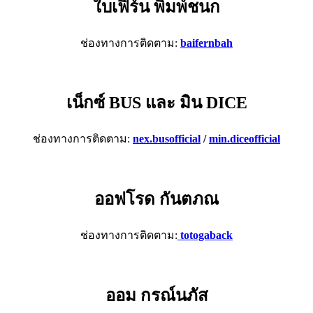
ใบเฟิร์น พิมพ์ชนก
ช่องทางการติดตาม:
baifernbah
เน็กซ์ BUS และ มิน DICE
ช่องทางการติดตาม:
nex.busofficial
/
min.diceofficial
ออฟโรด กันตภณ
ช่องทางการติดตาม:
totogaback
ออม กรณ์นภัส