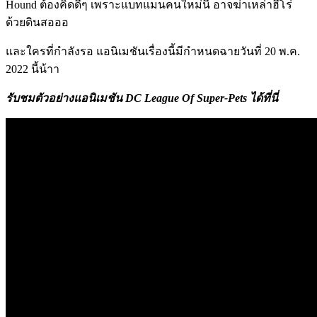
Hound ต้องคิดดีๆ เพราะแบทแมนคนใหม่นี้ อาจฆ่าเหล่าฮีโร่
ด้วยดินสอออ
และใครที่กำลังรอ แอนิเมชันเรื่องนี้มีกำหนดฉายวันที่ 20 พ.ค.
2022 นี้น้าา
รับชมตัวอย่างแอนิเมชัน DC League Of Super-Pets ได้ที่นี่