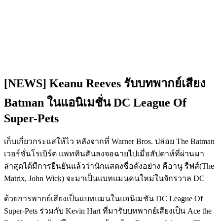
[NEWS] Keanu Reeves รับบทพากย์เสียง
Batman ในแอนิเมชั่น DC League Of
Super-Pets
เก็บเกี่ยวกระแสให้ไว หลังจากที่ Warner Bros. ปล่อย The Batman
เวอร์ชั่นโรเบิร์ต แพททินสันลงจอฉายไปเมื่อสัปดาห์ที่ผ่านมา
ล่าสุดได้มีการยืนยันแล้วว่านักแสดงชื่อดังอย่าง คีอานู รีฟส์(The
Matrix, John Wick) จะมาเป็นแบทแมนคนใหม่ในจักรวาล DC
ด้วยการพากย์เสียงเป็นแบทแมนในแอนิเมชัน
DC League Of
Super-Pets ร่วมกับ Kevin Hart ที่มารับบทพากย์เสียงเป็น
Ace the