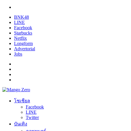
BNK48
LINE
Facebook
Starbucks
Netflix
Longform
Advertorial
Jobs
โซเชียล
Facebook
LINE
Twitter
บันเทิง