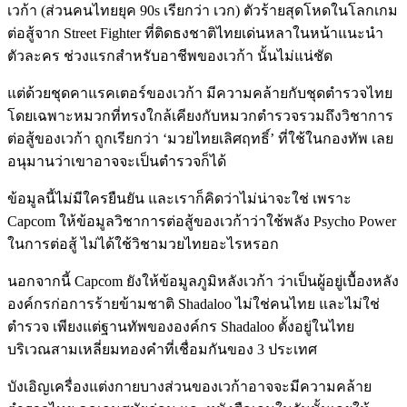
เวก้า (ส่วนคนไทยยุค 90s เรียกว่า เวก) ตัวร้ายสุดโหดในโลกเกม
ต่อสู้จาก Street Fighter ที่ติดธงชาติไทยเด่นหลาในหน้าแนะนำ
ตัวละคร ช่วงแรกสำหรับอาชีพของเวก้า นั้นไม่แน่ชัด
แต่ด้วยชุดคาแรคเตอร์ของเวก้า มีความคล้ายกับชุดตำรวจไทย
โดยเฉพาะหมวกที่ทรงใกล้เคียงกับหมวกตำรวจรวมถึงวิชาการ
ต่อสู้ของเวก้า ถูกเรียกว่า ‘มวยไทยเลิศฤทธิ์’ ที่ใช้ในกองทัพ เลย
อนุมานว่าเขาอาจจะเป็นตำรวจก็ได้
ข้อมูลนี้ไม่มีใครยืนยัน และเราก็คิดว่าไม่น่าจะใช่ เพราะ
Capcom ให้ข้อมูลวิชาการต่อสู้ของเวก้าว่าใช้พลัง Psycho Power
ในการต่อสู้ ไม่ได้ใช้วิชามวยไทยอะไรหรอก
นอกจากนี้ Capcom ยังให้ข้อมูลภูมิหลังเวก้า ว่าเป็นผู้อยู่เบื้องหลัง
องค์กรก่อการร้ายข้ามชาติ Shadaloo ไม่ใช่คนไทย และไม่ใช่
ตำรวจ เพียงแต่ฐานทัพขององค์กร Shadaloo ตั้งอยู่ในไทย
บริเวณสามเหลี่ยมทองคำที่เชื่อมกันของ 3 ประเทศ
บังเอิญเครื่องแต่งกายบางส่วนของเวก้าอาจจะมีความคล้าย