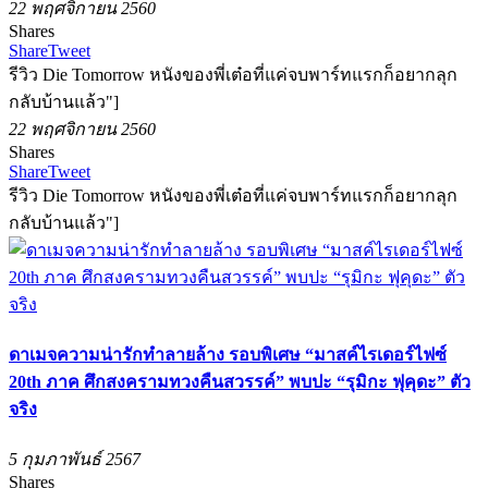
22 พฤศจิกายน 2560
Shares
Share
Tweet
รีวิว Die Tomorrow หนังของพี่เต๋อที่แค่จบพาร์ทแรกก็อยากลุก
กลับบ้านแล้ว"]
22 พฤศจิกายน 2560
Shares
Share
Tweet
รีวิว Die Tomorrow หนังของพี่เต๋อที่แค่จบพาร์ทแรกก็อยากลุก
กลับบ้านแล้ว"]
ดาเมจความน่ารักทำลายล้าง รอบพิเศษ “มาสค์ไรเดอร์ไฟซ์
20th ภาค ศึกสงครามทวงคืนสวรรค์” พบปะ “รุมิกะ ฟุคุดะ” ตัว
จริง
5 กุมภาพันธ์ 2567
Shares