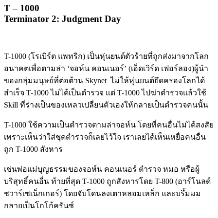
T – 1000
Terminator 2: Judgment Day
T-1000 (โรเบิร์ต แพทริก) เป็นหุ่นยนต์ตัวร้ายที่ถูกส่งมาจากโลก
อนาคตเพื่อตามล่า ‘จอห์น คอนเนอร์’ (เอ็ดเวิร์ด เฟอร์ลอง)ผู้นำ
ของกลุ่มมนุษย์ที่ต่อต้าน Skynet ไม่ให้หุ่นยนต์ยึดครองโลกได้
สำเร็จ T-1000 ไม่ได้เป็นตำรวจ แต่ T-1000 ไปฆ่าตำรวจแล้วใช้
Skill ที่ร่างเป็นของเหลวเปลี่ยนตัวเองให้กลายเป็นตำรวจคนนั้น
T-1000 ใช้ความเป็นตำรวจตามล่าจอห์น โดยที่คนอื่นไม่ได้สงสัย
เพราะเห็นว่าใส่ชุดตำรวจก็เลยไว้ใจ เราเลยได้เห็นเหยื่อคนอื่น
ถูก T-1000 สังหาร
เช่นพ่อแม่บุญธรรมของจอห์น คอนเนอร์ ตำรวจ หมอ หรือผู้
บริสุทธิ์คนอื่น ท้ายที่สุด T-1000 ถูกสังหารโดย T-800 (อาร์โนลด์
ชวาร์เซเน็กเกอร์) โดยจับโดนลงเตาหลอมเหล็ก และบรึ้มมม
กลายเป็นโกโก้ครันซ์