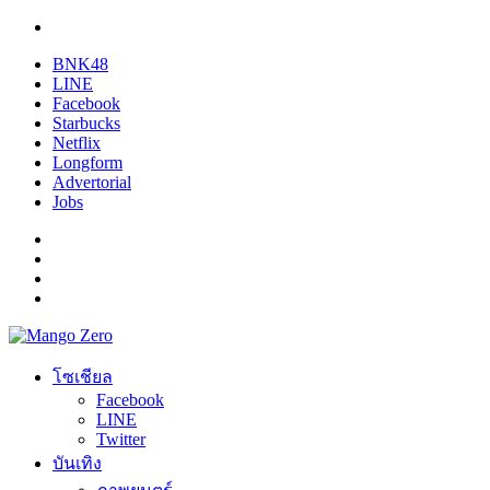
BNK48
LINE
Facebook
Starbucks
Netflix
Longform
Advertorial
Jobs
โซเชียล
Facebook
LINE
Twitter
บันเทิง