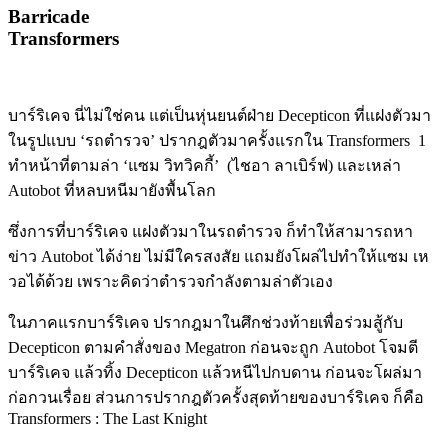
Barricade
Transformers
บาร์ริเคจ นี่ไม่ใช่คน แต่เป็นหุ่นยนต์ฝ่าย Decepticon ที่แฝงตัวมา
ในรูปแบบ ‘รถตำรวจ’ ปรากฎตัวมาครั้งแรกใน Transformers 1
ทำหน้าที่ตามล่า ‘แซม วิทวิคกี้’ (ไชอา ลาเบิร์ฟ) และเหล่า
Autobot ที่หลบหนีมายังพื้นโลก
ซึ่งการที่บาร์ริเคจ แฝงตัวมาในรถตำรวจ ก็ทำให้สามารถหา
ข่าว Autobot ได้ง่าย ไม่มีใครสงสัย แถมยังโผล่ไปทำให้แซม เห
วอได้ด้วย เพราะคิดว่าตำรวจกำลังตามล่าตัวเอง
ในภาคแรกบาร์ริเคจ ปรากฎมาในศึกช่วงท้ายเพื่อร่วมสู้กับ
Decepticon ตามคำสั่งของ Megatron ก่อนจะถูก Autobot โจมตี
บาร์ริเคจ แล้วทิ้ง Decepticon แล้วหนีไปกบดาน ก่อนจะโผล่มา
ก่อกวนเรื่อย ส่วนการปรากฎตัวครั้งสุดท้ายของบาร์ริเคจ ก็คือ
Transformers : The Last Knight