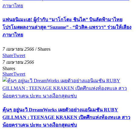
แฟนอนิเมะเฮ! ผู้กำกับ “มาโกโตะ ชินไค” บินลัดฟ้ามาไทย
โปรโมตผลงานล่าสุด “Suzume” - “มิวสิค-แพรวา” ร่วมให้เสียง
ภาษาไทย
7 เมษายน 2566
/
Shares
Share
Tweet
7 เมษายน 2566
Shares
Share
Tweet
คุ้นๆ อยู่นะวิ DreamWorks เผยตัวอย่างแอนิเมชัน RUBY
GILLMAN : TEENAGE KRAKEN เปิดศึกแห่งท้องทะเล สาว
น้อยคราเคน ปะทะ นางเงือกสุดแซ่บ