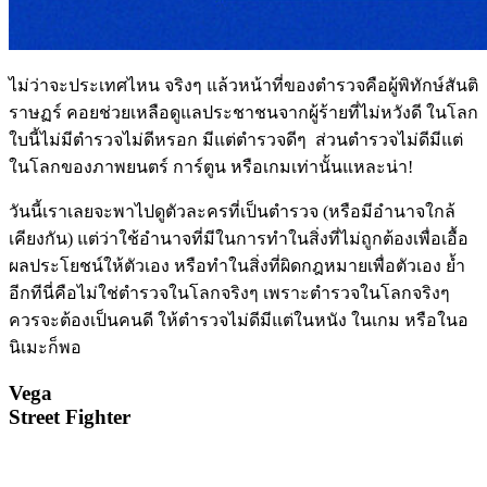
ไม่ว่าจะประเทศไหน จริงๆ แล้วหน้าที่ของตำรวจคือผู้พิทักษ์สันติ
ราษฏร์ คอยช่วยเหลือดูแลประชาชนจากผู้ร้ายที่ไม่หวังดี ในโลก
ใบนี้ไม่มีตำรวจไม่ดีหรอก มีแต่ตำรวจดีๆ ส่วนตำรวจไม่ดีมีแต่
ในโลกของภาพยนตร์ การ์ตูน หรือเกมเท่านั้นแหละน่า!
วันนี้เราเลยจะพาไปดูตัวละครที่เป็นตำรวจ (หรือมีอำนาจใกล้
เคียงกัน) แต่ว่าใช้อำนาจที่มีในการทำในสิ่งที่ไม่ถูกต้องเพื่อเอื้อ
ผลประโยชน์ให้ตัวเอง หรือทำในสิ่งที่ผิดกฎหมายเพื่อตัวเอง ย้ำ
อีกทีนี่คือไม่ใช่ตำรวจในโลกจริงๆ เพราะตำรวจในโลกจริงๆ
ควรจะต้องเป็นคนดี ให้ตำรวจไม่ดีมีแต่ในหนัง ในเกม หรือในอ
นิเมะก็พอ
Vega
Street Fighter