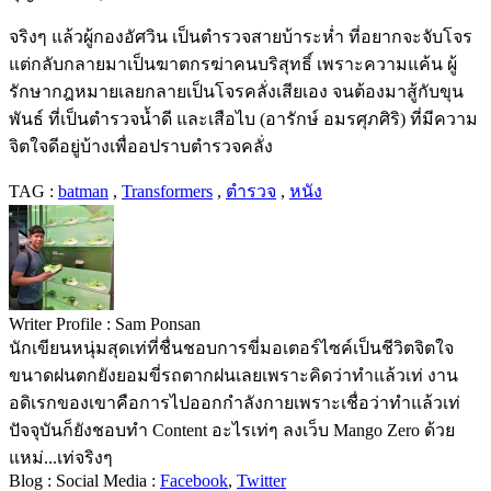
จริงๆ แล้วผู้กองอัศวิน เป็นตำรวจสายบ้าระห่ำ ที่อยากจะจับโจร
แต่กลับกลายมาเป็นฆาตกรฆ่าคนบริสุทธิ์ เพราะความแค้น ผู้
รักษากฎหมายเลยกลายเป็นโจรคลั่งเสียเอง จนต้องมาสู้กับขุน
พันธ์ ที่เป็นตำรวจน้ำดี และเสือไบ (อารักษ์ อมรศุภศิริ) ที่มีความ
จิตใจดีอยู่บ้างเพื่ออปราบตำรวจคลั่ง
TAG :
batman
,
Transformers
,
ตำรวจ
,
หนัง
Writer Profile :
Sam Ponsan
นักเขียนหนุ่มสุดเท่ที่ชื่นชอบการขี่มอเตอร์ไซค์เป็นชีวิตจิตใจ
ขนาดฝนตกยังยอมขี่รถตากฝนเลยเพราะคิดว่าทำแล้วเท่ งาน
อดิเรกของเขาคือการไปออกกำลังกายเพราะเชื่อว่าทำแล้วเท่
ปัจจุบันก็ยังชอบทำ Content อะไรเท่ๆ ลงเว็บ Mango Zero ด้วย
แหม่...เท่จริงๆ
Blog :
Social Media :
Facebook
,
Twitter