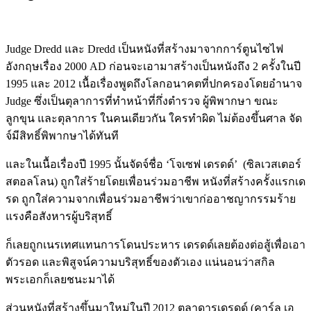
Judge Dredd และ Dredd เป็นหนังที่สร้างมาจากการ์ตูนไซไฟ
อังกฤษเรื่อง 2000 AD ก่อนจะเอามาสร้างเป็นหนังถึง 2 ครั้งในปี
1995 และ 2012 เนื้อเรื่องพูดถึงโลกอนาคตที่ปกครองโดยอำนาจ
Judge ซึ่งเป็นตุลาการที่ทำหน้าที่กึ่งตำรวจ ผู้พิพากษา ขณะ
ลูกขุน และตุลาการ ในคนเดียวกัน ใครทำผิด ไม่ต้องขึ้นศาล จัด
จ์มีสิทธิ์พิพากษาได้ทันที
และในเนื้อเรื่องปี 1995 นั้นจัดจ์ชื่อ ‘โจเซฟ เดรดด์’ (ซิลเวสเตอร์
สตอลโลน) ถูกใส่ร้ายโดยเพื่อนร่วมอาชีพ หนังที่สร้างครั้งแรกเด
รด ถูกใส่ความจากเพื่อนร่วมอาชีพว่าเขาก่ออาชญากรรมร้าย
แรงคือสังหารผู้บริสุทธิ์
ก็เลยถูกเนรเทศแทนการโดนประหาร เดรดด์เลยต้องต่อสู้เพื่อเอา
ตัวรอด และพิสูจน์ความบริสุทธิ์ของตัวเอง แน่นอนว่าสกิล
พระเอกก็เลยชนะมาได้
ส่วนหนังที่สร้างขึ้นมาใหม่ในปี 2012 ตุลาดารเดรดด์ (คาร์ล เอ