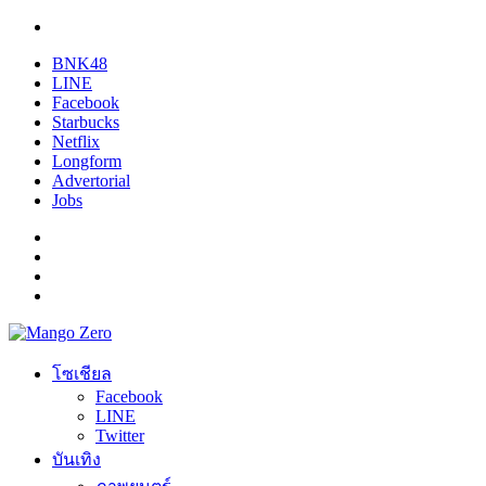
BNK48
LINE
Facebook
Starbucks
Netflix
Longform
Advertorial
Jobs
โซเชียล
Facebook
LINE
Twitter
บันเทิง