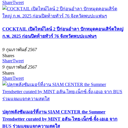
Share
Tweet
COCKTAIL เปิดไทม์ไลน์ 2 ปีก่อนอำลา ปักหมุดคอนเสิร์ตใหญ่
ก.พ. 2025 ก่อนปิดท้ายทัวร์​ 76 จังหวัดพบปะแฟนๆ
9 กุมภาพันธ์ 2567
Shares
Share
Tweet
9 กุมภาพันธ์ 2567
Shares
Share
Tweet
ปลุกพลังซัมเมอร์ที่งาน SIAM CENTER the Summer
Trendsetter curated by MINT อลัน-ไทย-เน็กซ์-จั๋ง-เอเอ จาก
BUS ร่วมแจมแจกความสดใส