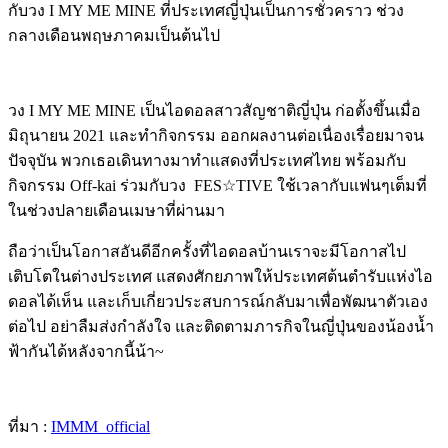
กับวง
I MY ME MINE
ที่ประเทศญี่ปุ่นเป็นการชั่วคราว ช่วง
กลางเดือนพฤษภาคมเป็นต้นไป
วง
I MY ME MINE
เป็นไอดอลสาวสัญชาติญี่ปุ่น ก่อตั้งขึ้นเมื่อ
มิถุนายน
2021
และทำกิจกรรม ออกผลงานต่อเนื่องเรื่อยมาจน
ปัจจุบัน พวกเธอเดินทางมาทำแสดงที่ประเทศไทย พร้อมกับ
กิจกรรม
Off-kai
ร่วมกับวง
FES☆TIVE
ใช้เวลากับแฟนๆเต็มที่
ในช่วงปลายเดือนเมษาที่ผ่านมา
ถือว่าเป็นโอกาสอันดีอีกครั้งที่ไอดอลบ้านเราจะมีโอกาสไป
เติบโตในต่างประเทศ แสดงศักยภาพให้ประเทศต้นตำรับแห่งไอ
ดอลได้เห็น และเก็บเกี่ยวประสบการณ์กลับมาเพื่อพัฒนาตัวเอง
ต่อไป อย่าลืมส่งกำลังใจ และติดตามภารกิจในญี่ปุ่นของน้องน้ำ
ฟ้ากันได้หลังจากนี้น้า
~
ที่มา :
IMMM_official