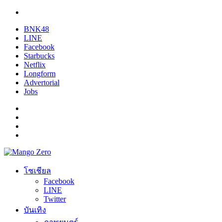
BNK48
LINE
Facebook
Starbucks
Netflix
Longform
Advertorial
Jobs
โซเชียล
Facebook
LINE
Twitter
บันเทิง