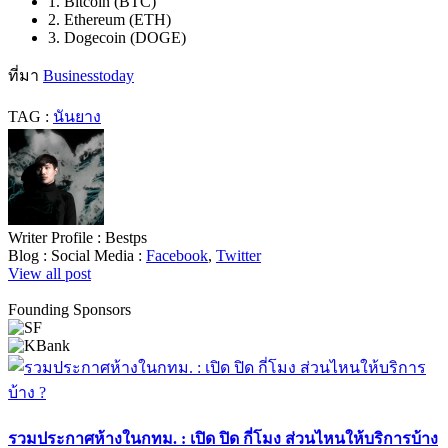
1. Bitcoin (BTC)
2. Ethereum (ETH)
3. Dogecoin (DOGE)
ที่มา
Businesstoday
TAG :
นันยาง
Writer Profile :
Bestps
Blog :
Social Media :
Facebook
,
Twitter
View all post
Founding Sponsors
รวมประกาศห้างในกทม. : เปิด ปิด กี่โมง ส่วนไหนให้บริการบ้าง