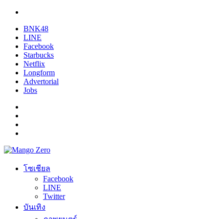
BNK48
LINE
Facebook
Starbucks
Netflix
Longform
Advertorial
Jobs
โซเชียล
Facebook
LINE
Twitter
บันเทิง