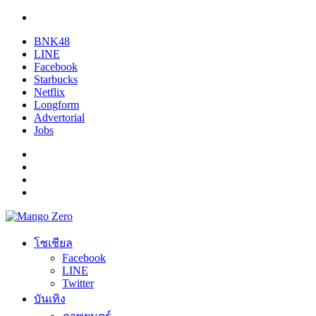
BNK48
LINE
Facebook
Starbucks
Netflix
Longform
Advertorial
Jobs
โซเชียล
Facebook
LINE
Twitter
บันเทิง