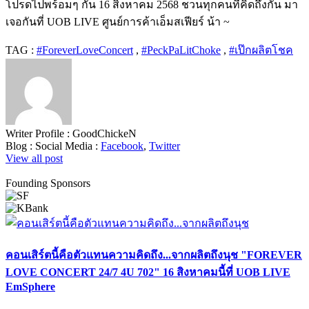
โปรดไปพร้อมๆ กัน 16 สิงหาคม 2568 ชวนทุกคนที่คิดถึงกัน มา
เจอกันที่ UOB LIVE ศูนย์การค้าเอ็มสเฟียร์ น้า ~
TAG :
#ForeverLoveConcert
,
#PeckPaLitChoke
,
#เป๊กผลิตโชค
Writer Profile :
GoodChickeN
Blog :
Social Media :
Facebook
,
Twitter
View all post
Founding Sponsors
คอนเสิร์ตนี้คือตัวแทนความคิดถึง...จากผลิตถึงนุช "FOREVER
LOVE CONCERT 24/7 4U 702" 16 สิงหาคมนี้ที่ UOB LIVE
EmSphere