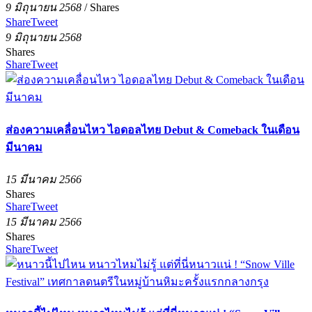
9 มิถุนายน 2568
/
Shares
Share
Tweet
9 มิถุนายน 2568
Shares
Share
Tweet
ส่องความเคลื่อนไหว ไอดอลไทย Debut & Comeback ในเดือน
มีนาคม
15 มีนาคม 2566
Shares
Share
Tweet
15 มีนาคม 2566
Shares
Share
Tweet