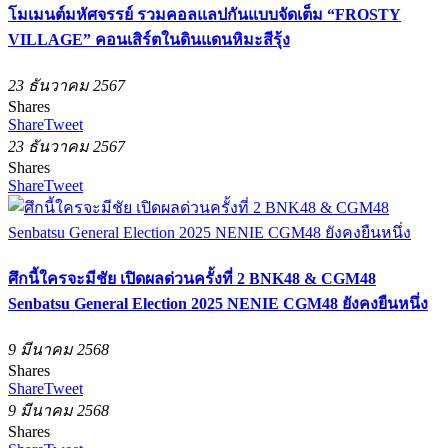
โมเมนต์มหัศจรรย์ รวมคอลแลปกันแบบจัดเต็ม “FROSTY
VILLAGE” คอนเสิร์ตในดินแดนหิมะสีรุ้ง
23 ธันวาคม 2567
Shares
Share
Tweet
23 ธันวาคม 2567
Shares
Share
Tweet
ศึกนี้ใครจะมีชัย เปิดผลด่วนครั้งที่ 2 BNK48 & CGM48
Senbatsu General Election 2025 NENIE CGM48 ยังคงยืนหนึ่ง
9 มีนาคม 2568
Shares
Share
Tweet
9 มีนาคม 2568
Shares