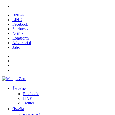
BNK48
LINE
Facebook
Starbucks
Netflix
Longform
Advertorial
Jobs
โซเชียล
Facebook
LINE
Twitter
บันเทิง