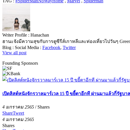
TAG :
#SpiderManNoWayHome
,
Marvel
,
Spiderman
Writer Profile :
Hanachan
ฮานะจังมีความสุขกับการดูซีรีส์เกาหลีและท่องเที่ยวไปวันๆ Green t
Blog :
Social Media :
Facebook
,
Twitter
View all post
Founding Sponsors
เปิดลิสต์หนังจักรวาลมาร์เวล 15 ปี ขยี้ตาอีกที ผ่านมาแล้วกี่รัฐบา
4 มกราคม 2565
/
Shares
Share
Tweet
4 มกราคม 2565
Shares