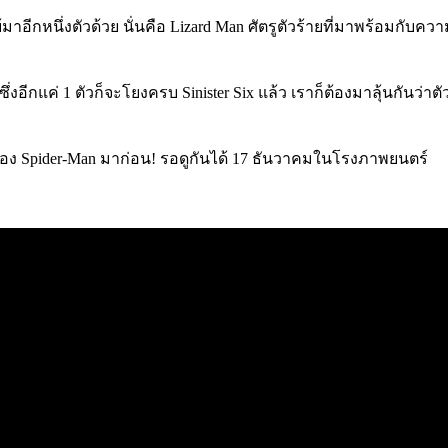
ี่ใบ้มาอีกหนึ่งตัวด้วย นั่นคือ Lizard Man ศัตรูตัวร้ายที่มาพร
ซึ่งอีกแค่ 1 ตัวก็จะโยงครบ Sinister Six แล้ว เราก็ต้องมาลุ้นกันว่า
นๆของ Spider-Man มาก่อน! รอดูกันได้ 17 ธันวาคมในโรงภาพยนตร์