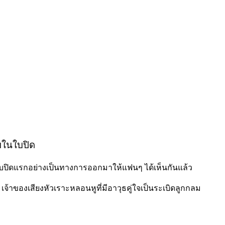
บในใบปิด
รือใบปิดแรกอย่างเป็นทางการออกมาให้แฟนๆ ได้เห็นกันแล้ว
เจ้าของเสียงหัวเราะหลอนหูที่มีอาวุธคู่ใจเป็นระเบิดลูกกลม